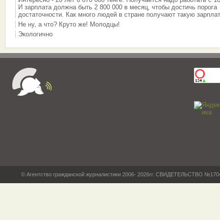
И зарплата должна быть 2 800 000 в месяц, чтобы достичь порога
достаточности. Как много людей в стране получают такую зарплат
Не ну, а что? Круто же! Молодцы!
Экологично
© Агентство гражданской журналистики 2006- 2026гг. СВИДЕТЕЛЬСТВО №17