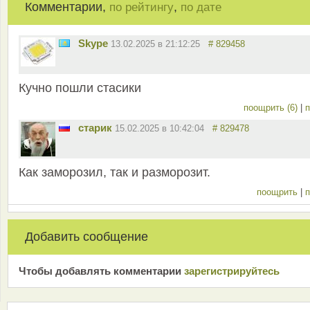
Комментарии,
,
по рейтингу
по дате
Skype
13.02.2025 в 21:12:25
# 829458
Кучно пошли стасики
поощрить (6)
|
п
старик
15.02.2025 в 10:42:04
# 829478
Как заморозил, так и разморозит.
поощрить
|
п
Добавить сообщение
Чтобы добавлять комментарии
зарeгиcтрирyйтeсь