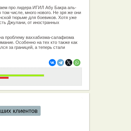
аем про лидера ИГИЛ Абу Бакра аль-
 том числе, много нового. Не зря же они
нской тюрьме для боевиков. Хотя уже
сть Джулани, от иностранных
 на проблему ваххабизма-салафизма
мание. Особенно на тех кто также как
лся за границей, а теперь стали
аших клиентов