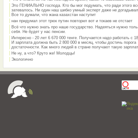
Это ГЕНИАЛЬНО господа. Кто бы мог подумать, что ради этого вс
затевалось. Ни один наш шибко умный эксперт даже не догадывал
Все то думали, что жана казахстан наступит
нан придумал этот трюк путин повторил вот и токаев не отстает
Всё что нужно знать про наше государство. Надеяться нужно толь
себя. Не будет у нас пенсии.
Интересно - 20 лет 6 670 000 тенге. Получается надо работать с 18
И зарплата должна быть 2 800 000 в месяц, чтобы достичь порога
достаточности. Как много людей в стране получают такую зарплат
Не ну, а что? Круто же! Молодцы!
Экологично