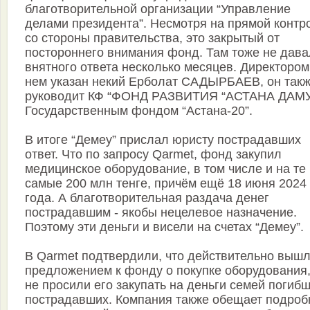
благотворительной организации “Управление
делами президента”. Несмотря на прямой контр
со стороны правительства, это закрытый от
постороннего внимания фонд. Там тоже не дав
внятного ответа несколько месяцев. Директором
нем указан некий Ерболат САДЫРБАЕВ, он так
руководит КФ “ФОНД РАЗВИТИЯ “АСТАНА ДАМУ
Государственным фондом “Астана-20”.
В итоге “Демеу” прислал юристу пострадавших
ответ. Что по запросу Qarmet, фонд закупил
медицинское оборудование, в том числе и на те
самые 200 млн тенге, причём ещё 18 июня 2024
года. А благотворительная раздача денег
пострадавшим - якобы нецелевое назначение.
Поэтому эти деньги и висели на счетах “Демеу”.
В Qarmet подтвердили, что действительно вышл
предложением к фонду о покупке оборудования,
не просили его закупать на деньги семей погибш
пострадавших. Компания также обещает подро