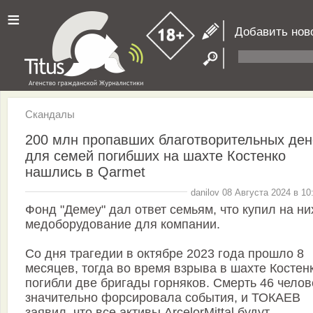
≡
Добавить нов
Скандалы
200 млн пропавших благотворительных ден
для семей погибших на шахте Костенко
нашлись в Qarmet
danilov 08 Августа 2024 в 10
Фонд "Демеу" дал ответ семьям, что купил на ни
медоборудование для компании.
Со дня трагедии в октябре 2023 года прошло 8
месяцев, тогда во время взрыва в шахте Костен
погибли две бригады горняков. Смерть 46 челов
значительно форсировала события, и ТОКАЕВ
заявил, что все активы ArcelorMittal будут