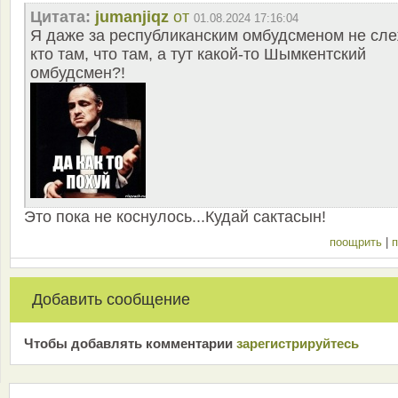
Цитата:
jumanjiqz
от
01.08.2024 17:16:04
Я даже за республиканским омбудсменом не сле
кто там, что там, а тут какой-то Шымкентский
омбудсмен?!
Это пока не коснулось...Кудай сактасын!
поощрить
|
п
Добавить сообщение
Чтобы добавлять комментарии
зарeгиcтрирyйтeсь