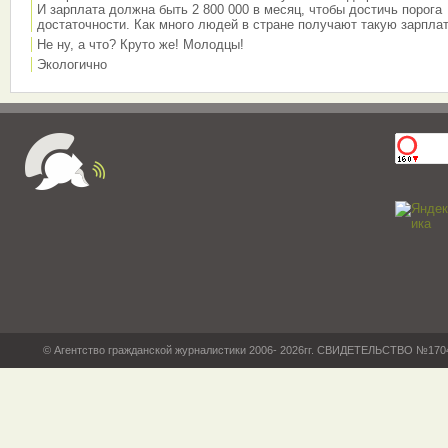
И зарплата должна быть 2 800 000 в месяц, чтобы достичь порога
достаточности. Как много людей в стране получают такую зарплат
Не ну, а что? Круто же! Молодцы!
Экологично
© Агентство гражданской журналистики 2006- 2026гг. СВИДЕТЕЛЬСТВО №17