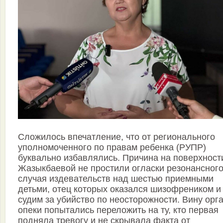
Сложилось впечатление, что от регионального
уполномоченного по правам ребенка (РУПР)
буквально избавлялись. Причина на поверхност
Жазыкбаевой не простили огласки резонансног
случая издевательств над шестью приемными
детьми, отец которых оказался шизофреником и
судим за убийство по неосторожности. Вину орг
опеки попытались переложить на ту, кто первая
подняла тревогу и не скрывала факта от