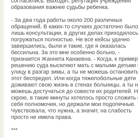
согласились. Выходит, репутация учреждения
образования важнее судьбы ребенка.
- За два года работы около 200 различных
обращений. В каких-то случаях достаточно было
лишь консультации, в других делах приходилось
погружаться полностью. Не все кейсы удачно
завершились, были и такие, где я оказалась
бессильна. За это мне особенно больно, -
признается Жаннета Канаевна. - Когда, к пример
решению суда выселяют мать с малыми детьми 
улицу в разгар зимы, а ты не можешь остановит
этот беспредел. Или когда тяжелобольные дети
доживают свою жизнь в стенах больницы, а ты 
можешь достучаться до совести их родителей. 
скрою, в такие минуты хотелось просто сложить 
себя полномочия, но держали мои подопечные.
Чувствовала, что нужна, а значит, на слабость
просто не имела права.
***