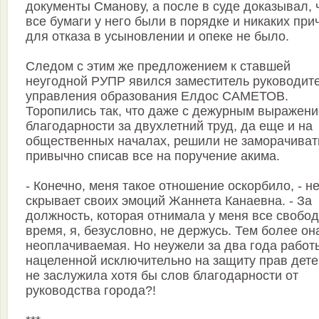
документы Сманову, а после в суде доказывал, 
все бумаги у него были в порядке и никаких при
для отказа в усыновлении и опеке не было.
Следом с этим же предложением к ставшей
неугодной РУПР явился заместитель руководит
управления образования Елдос САМЕТОВ.
Торопились так, что даже с дежурным выражен
благодарности за двухлетний труд, да еще и на
общественных началах, решили не заморачиват
привычно списав все на поручение акима.
- Конечно, меня такое отношение оскорбило, - н
скрывает своих эмоций Жаннета Канаевна. - За
должность, которая отнимала у меня все свобо
время, я, безусловно, не держусь. Тем более он
неоплачиваемая. Но неужели за два года работ
нацеленной исключительно на защиту прав дете
не заслужила хотя бы слов благодарности от
руководства города?!