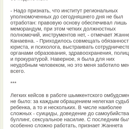
- Надо признать, что институт региональных
уполномоченных до сегодняшнего дня не был
отработан: правовую основу обеспечивал лишь
меморандум, при этом четких должностных
полномочий, инструментов нет, - отмечает Жанн
Канаевна. - Приходилось совмещать обязанност
юриста, и психолога, выстраивать сотрудничест
органами образования, здравоохранения, поли
и прокуратурой. Наверное, я была для них
неудобным человеком, но это меня заботило ме
всего.
***
Легких кейсов в работе шымкентского омбудсме
не было: за каждым обращением нелегкая судь
ребенка, а то и нескольких. В числе наиболее
сложных - суициды, доведение до самоубийства
буллинг, сексуальное насилие. С последним бы
особенно сложно работать, признает Жаннета