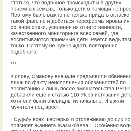
статься, что подобное происходит и в других
приемных семьях, только дети о помощи не прос
Поэтому было важно не только придать огласке
такой факт, но и добиться переформатирования
органов опеки, усиления их ответственности,
качественного мониторинга всех семей, где
воспитываются приемные дети. Рвется ведь там
тонко. Поэтому не нужно ждать повторения
подобного.
***
К слову, Сманову вначале предъявили обвинен
лишь по факту неисполнения обязанностей по
воспитанию и лишь после вмешательства РУПР
добавили еще и статью 110 УК за истязания дет
хотя они были очевидны изначально. И взяли
мучителя под арест.
- Судьбу всех шестерых я отслеживаю до сих пор
поясняет Жаннета Жазыкбаева. - Особенно вол