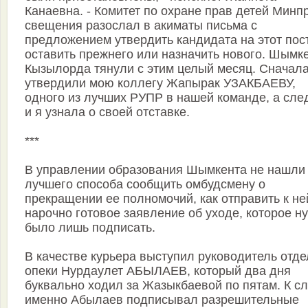
Канаевна. - Комитет по охране прав детей Минп
свещения разослал в акиматы письма с
предложением утвердить кандидата на этот пост
оставить прежнего или назначить нового. Шымке
Кызыл­орда тянули с этим целый месяц. Сначала
утвердили мою коллегу Жапырак УЗАКБАЕВУ,
одного из лучших РУПР в нашей команде, а сле
и я узнала о своей отставке.
***
В управлении образования Шымкента не нашли
лучшего способа сообщить омбудсмену о
прекращении ее полномочий, как отправить к не
нарочно готовое заявление об уходе, которое н
было лишь подписать.
В качестве курьера выступил руководитель отде
опеки Нурдаулет АБЫЛАЕВ, который два дня
буквально ходил за Жазыкбаевой по пятам. К сл
именно Абылаев подписывал разрешительные