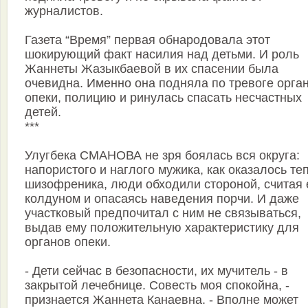
журналистов.
Газета “Время” первая обнародовала этот
шокирующий факт насилия над детьми. И роль
Жаннеты Жазыкбаевой в их спасении была
очевидна. Именно она подняла по тревоге орга
опеки, полицию и ринулась спасать несчастных
детей.
***
Улугбека СМАНОВА не зря боялась вся округа:
напористого и наглого мужика, как оказалось те
шизофреника, люди обходили стороной, считая 
колдуном и опасаясь наведения порчи. И даже
участковый предпочитал с ним не связываться,
выдав ему положительную характеристику для
органов опеки.
- Дети сейчас в безопасности, их мучитель - в
закрытой лечебнице. Совесть моя спокойна, -
признается Жаннета Канаевна. - Вполне может