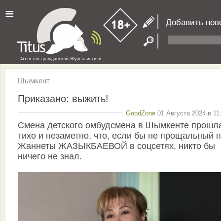
≡
Добавить нов
Шымкент
Приказано: выжить!
GoodZone
01 Августа 2024 в 11
Смена детского омбудсмена в Шымкенте прошла
тихо и незаметно, что, если бы не прощальный 
Жаннеты ЖАЗЫКБАЕВОЙ в соцсетях, никто бы
ничего не знал.