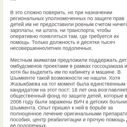
***
В это сложно поверить, но при назначении
региональных уполномоченных по защите прав
детей им не предоставили ровным счетом ничего
зарплаты, ни штата, ни транспорта, чтобы
оперативно появляться там, где требуется их
помощь. Только должность и десятки тысяч
несовершеннолетних подопечных.
Местным акиматам предложили поддержать дет
омбудсменов проектами в рамках госсоцзаказа 
хотя бы выделить им по кабинету и машине. В
Шымкенте такой возможности не нашли. Хотя
Жазыкбаева на тот момент была единственным
кандидатом на этот пост: 18 лет она возглавляе
общественный фонд по защите детей, которые 
2006 году были заражены ВИЧ в детских больни
Шымкента. Опыт пришел к ней в борьбе за
полноценное лечение оригинальными препарат
пособия, центр реабилитации и прочую помощь
ее подопечных.