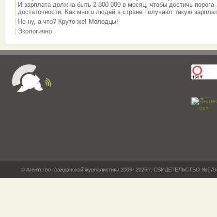
И зарплата должна быть 2 800 000 в месяц, чтобы достичь порога
достаточности. Как много людей в стране получают такую зарплат
Не ну, а что? Круто же! Молодцы!
Экологично
© Агентство гражданской журналистики 2006- 2026гг. СВИДЕТЕЛЬСТВО №17