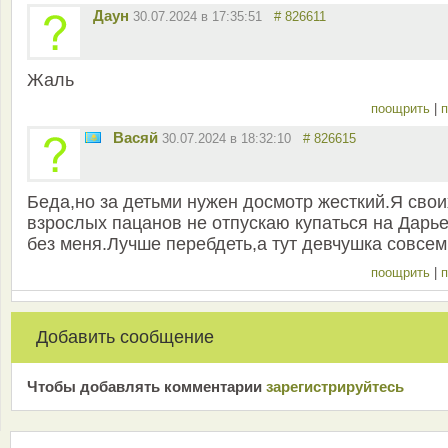
Даун
30.07.2024 в 17:35:51
# 826611
Жаль
поощрить
|
п
Васяй
30.07.2024 в 18:32:10
# 826615
Беда,но за детьми нужен досмотр жесткий.Я свои
взрослых пацанов не отпускаю купаться на Дарь
без меня.Лучше перебдеть,а тут девчушка совсем.
поощрить
|
п
Добавить сообщение
Чтобы добавлять комментарии
зарeгиcтрирyйтeсь