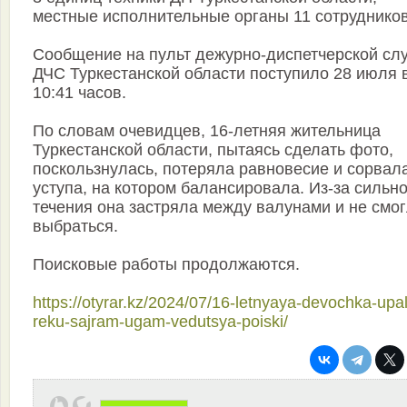
местные исполнительные органы 11 сотрудников
Сообщение на пульт дежурно-диспетчерской сл
ДЧС Туркестанской области поступило 28 июля 
10:41 часов.
По словам очевидцев, 16-летняя жительница
Туркестанской области, пытаясь сделать фото,
поскользнулась, потеряла равновесие и сорвала
уступа, на котором балансировала. Из-за сильн
течения она застряла между валунами и не смо
выбраться.
Поисковые работы продолжаются.
https://otyrar.kz/2024/07/16-letnyaya-devochka-upal
reku-sajram-ugam-vedutsya-poiski/