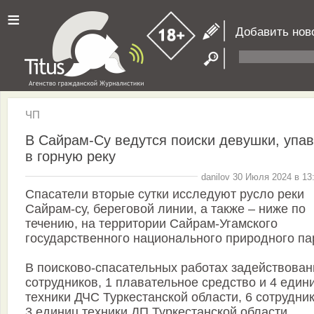
≡
Добавить нов
ЧП
В Сайрам-Су ведутся поиски девушки, упа
в горную реку
danilov 30 Июля 2024 в 13
Спасатели вторые сутки исследуют русло реки
Сайрам-су, береговой линии, а также – ниже по
течению, на территории Сайрам-Угамского
государственного национального природного па
В поисково-спасательных работах задействован
сотрудников, 1 плавательное средство и 4 един
техники ДЧС Туркестанской области, 6 сотрудни
3 единиц техники ДП Туркестанской области,