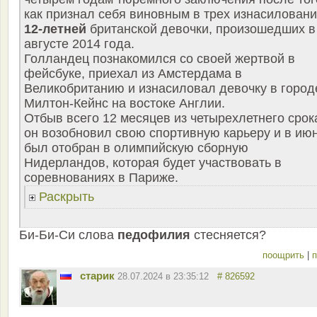
как признал себя виновным в трех изнасилован
12-летней
британской девочки, произошедших в
августе 2014 года.
Голландец познакомился со своей жертвой в
фейсбуке, приехал из Амстердама в
Великобританию и изнасиловал девочку в город
Милтон-Кейнс на востоке Англии.
Отбыв всего 12 месяцев из четырехлетнего срок
он возобновил свою спортивную карьеру и в ию
был отобран в олимпийскую сборную
Нидерландов, которая будет участвовать в
соревнованиях в Париже.
Раскрыть
Би-Би-Си слова
педофилия
стесняется?
поощрить
|
п
старик
28.07.2024 в 23:35:12
# 826592