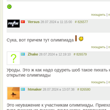
поощрить
|
п
Versus
28.07.2024 в 11:15:00
# 826577
Сука, вот причем тут олимпиада
поощрить
|
п
Zhake
28.07.2024 в 12:19:10
# 826579
Уроды. Это ж как надо одуреть шоб такое пихать 
открытие олимпиады
поощрить
|
п
htmaker
28.07.2024 в 13:07:38
# 826580
Это неуважение к участникам олимпиады. Приех