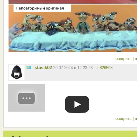
поощрить
|
п
stasik02
29.07.2024 в 12:23:28
# 826598
поощрить
|
п