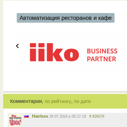
Автоматизация ресторанов и кафе
Комментарии,
,
по рейтингу
по дате
Hairless
28.07.2024 в 05:27:19
# 826576