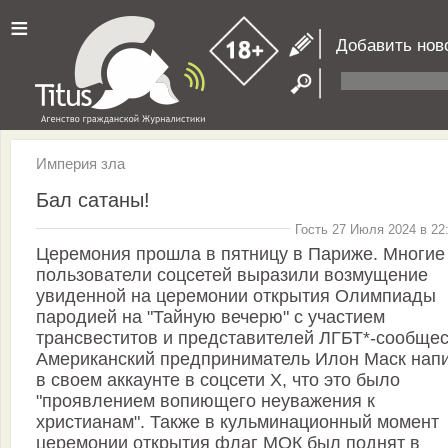
≡
Добавить нов
Империя зла
Бал сатаны!
Гость 27 Июля 2024 в 22
Церемония прошла в пятницу в Париже. Многие
пользователи соцсетей выразили возмущение
увиденной на церемонии открытия Олимпиады
пародией на "Тайную вечерю" с участием
трансвеститов и представителей ЛГБТ*-сообщес
Американский предприниматель Илон Маск нап
в своем аккаунте в соцсети X, что это было
"проявлением вопиющего неуважения к
христианам". Также в кульминационный момент
церемонии открытия флаг МОК был поднят в