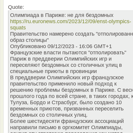
Quote:
Олимпиада в Париже: не для бездомных
https://ru.euronews.com/2023/12/09/enst-olympics-
squats
Правительство намерено создать "отполирован
образ столицы"
Опубликовано 09/12/2023 - 16:06 GMT+1
Французские власти пытаются "отполировать"
Париж в преддверии Олимпийских игр и
переселяют бездомных со столичных улиц в
специальные приюты в провинции
В преддверии Олимпийских игр французское
правительство применило новый подход к
решению проблемы бездомных в Париже. С вес
прошлого года по всей стране, в таких городах, 
Тулуза, Бордо и Страсбург, было создано 10
временных приютов, призванных переселить
бездомных со столичных улиц.
Более шестидесяти французских ассоциаций
направили письмо в оргкомитет Олимпиады,