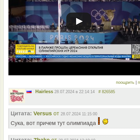
поощрить
|
п
Hairless
28.07.2024 в 22:14:14
# 826585
Цитата:
Versus
от
28.07.2024 11:15:00
Сука, вот причем тут олимпиада
Цитата:
Zhake
от