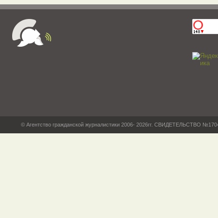
© Агентство гражданской журналистики 2006- 2026гг. СВИДЕТЕЛЬСТВО №17