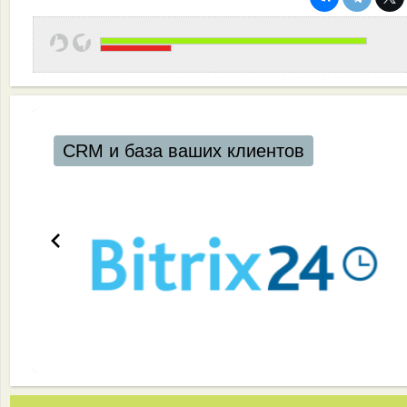
CRM и база ваших клиентов