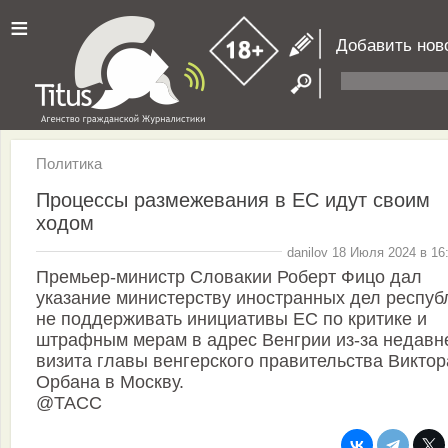
≡
Добавить нов
Политика
Процессы размежевания в ЕС идут своим
ходом
danilov 18 Июля 2024 в 16
Премьер-министр Словакии Роберт Фицо дал
указание министерству иностранных дел респуб
не поддерживать инициативы ЕС по критике и
штрафным мерам в адрес Венгрии из-за недавн
визита главы венгерского правительства Виктор
Орбана в Москву.
@ТАСС