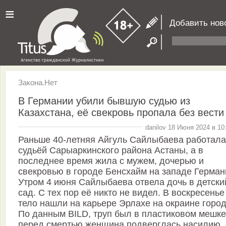
≡
Добавить нов
Закона.Нет
В Германии убили бывшую судью из
Казахстана, её свекровь пропала без вести
danilov 18 Июня 2024 в 10
Раньше 40-летняя Айгуль Сайлыбаева работала
судьёй Сарыаркинского района Астаны, а в
последнее время жила с мужем, дочерью и
свекровью в городе Бенсхайм на западе Герман
Утром 4 июня Сайлыбаева отвела дочь в детски
сад. С тех пор её никто не видел. В воскресенье
тело нашли на карьере Эрлахе на окраине город
По данным BILD, труп был в пластиковом мешке
перед смертью женщина подверглась насилию.