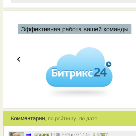
Эффективная работа вашей команды
Комментарии,
,
по рейтингу
по дате
старик
19.06.2024 в 00:17:45
# 826011