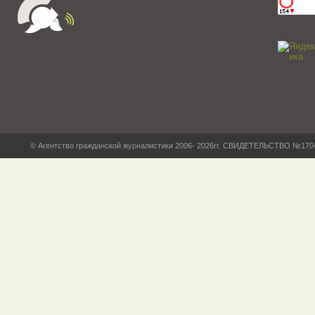
© Агентство гражданской журналистики 2006- 2026гг. СВИДЕТЕЛЬСТВО №17