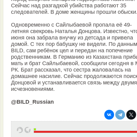
Сейчас над разгадкой убийства работают 35
следователей. В доме женщины прошли обыски
Одновременно с Сайлыбаевой пропала её 49-
летняя свекровь Наталья Донцова. Известно, чт
июня она забрала внучку из детсада и привела
домой. С тех пор бабушку не видели. По данны
BILD, сам ребёнок цел и передан на попечение
родственникам. В Германию из Казахстана при
мать и брат Сайлыбаевой, сообщили сегодня в
РК. Брат рассказал, что сестра жаловалась на
домашнее насилие. Сейчас продолжаются поис
Донцовой и устанавливается связь между двумя
исчезновениями.
@BILD_Russian