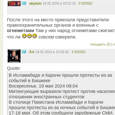
звукач
19.05.2024 в 03:02:10
# 825582
После этого на место приехали представители
правоохранительных органов и военные с
огнеметами
Там у них народ огнеметами сжигаю
что ли
совсем озверели.
поощрить (2)
|
п
Ал
19.05.2024 в 10:58:49
# 825583
Quote:
В Исламабаде и Карачи прошли протесты из-за
событий в Бишкеке
Воскресенье, 19 мая 2024 09:04
Митингующие выразили протест против насилия
отношении иностранных студентов
В столице Пакистана Исламабаде и Карачи
прошли протесты из-за ночных событий в Бишке
17-18 мая. Об этом сообщили зарубежные СМИ.