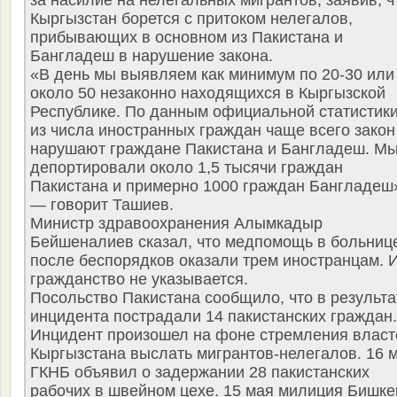
за насилие на нелегальных мигрантов, заявив, ч
Кыргызстан борется с притоком нелегалов,
прибывающих в основном из Пакистана и
Бангладеш в нарушение закона.
«В день мы выявляем как минимум по 20-30 или
около 50 незаконно находящихся в Кыргызской
Республике. По данным официальной статистики
из числа иностранных граждан чаще всего закон
нарушают граждане Пакистана и Бангладеш. М
депортировали около 1,5 тысячи граждан
Пакистана и примерно 1000 граждан Бангладеш
— говорит Ташиев.
Министр здравоохранения Алымкадыр
Бейшеналиев сказал, что медпомощь в больниц
после беспорядков оказали трем иностранцам. 
гражданство не указывается.
Посольство Пакистана сообщило, что в результа
инцидента пострадали 14 пакистанских граждан.
Инцидент произошел на фоне стремления власт
Кыргызстана выслать мигрантов-нелегалов. 16 
ГКНБ объявил о задержании 28 пакистанских
рабочих в швейном цехе. 15 мая милиция Бишке