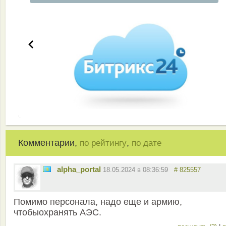
Комментарии,
,
по рейтингу
по дате
alpha_portal
18.05.2024 в 08:36:59
# 825557
Помимо персонала, надо еще и армию,
чтобыохранять АЭС.