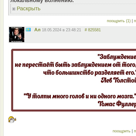
локальному волнению.
Раскрыть
поощрить (1)
|
п
Ал
18.05.2024 в 23:48:21
# 825581
поощрить
|
п