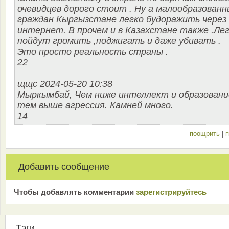
очевидцев дорого стоит . Ну а малообразованн
граждан Кыргызстане легко будоражить через
интернет. В прочем и в Казахстане также .Ле
пойдут громить ,поджигать и даже убивать .
Это просто реальность страны .
22
щщс 2024-05-20 10:38
Мыркымбай, Чем ниже интеллект и образовани
тем выше агрессия. Камней много.
14
поощрить
|
п
Добавить сообщение
Чтобы добавлять комментарии
зарeгиcтрирyйтeсь
Тэги