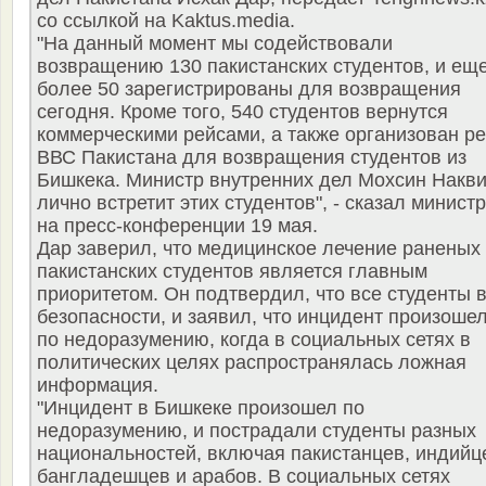
со ссылкой на Kaktus.media.
"На данный момент мы содействовали
возвращению 130 пакистанских студентов, и ещ
более 50 зарегистрированы для возвращения
сегодня. Кроме того, 540 студентов вернутся
коммерческими рейсами, а также организован р
ВВС Пакистана для возвращения студентов из
Бишкека. Министр внутренних дел Мохсин Накв
лично встретит этих студентов", - сказал министр
на пресс-конференции 19 мая.
Дар заверил, что медицинское лечение раненых
пакистанских студентов является главным
приоритетом. Он подтвердил, что все студенты 
безопасности, и заявил, что инцидент произоше
по недоразумению, когда в социальных сетях в
политических целях распространялась ложная
информация.
"Инцидент в Бишкеке произошел по
недоразумению, и пострадали студенты разных
национальностей, включая пакистанцев, индийц
бангладешцев и арабов. В социальных сетях