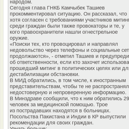
народом.
Сегодня глава ГНКБ Камчыбек Ташиев
прокомментировал ситуацию. Он рассказал, что
хотя согласен с требованиями участников митинг
среди граждан были также провокаторы и те, у
кого правоохранители нашли огнестрельное
оружие.
«Поиски тех, кто провоцировал и направлял
недовольство через телефоны и социальные сет
продолжаются», - отметил Ташиев и предупред
об ответственности, если кто захочет использов
прошедший митинг в политических целях или дл
дестабилизации обстановки.
В МИД обратились, в том числе, к иностранным
представительствам, чтобы те не распространя
недостоверную и непроверенную информацию.
В Минздраве сообщили, что к ним обратились 2
человек за медицинской помощью. Трое
из пострадавших находятся в больницах.
Посольства Пакистана и Индии в КР выпустили
рекомендации для своих граждан.
Узнать больше: