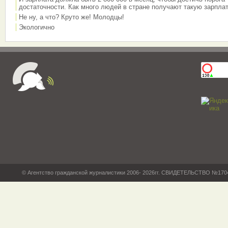
достаточности. Как много людей в стране получают такую зарплат
Не ну, а что? Круто же! Молодцы!
Экологично
© Агентство гражданской журналистики 2006- 2026гг. СВИДЕТЕЛЬСТВО №17