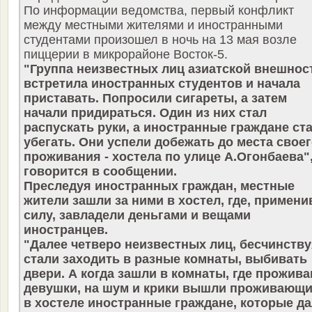
По информации ведомства, первый конфликт
между местными жителями и иностранными
студентами произошел в ночь на 13 мая возле
пиццерии в микрорайоне Восток-5.
"Группа неизвестных лиц азиатской внешнос
встретила иностранных студентов и начала
приставать. Попросили сигареты, а затем
начали придираться. Один из них стал
распускать руки, а иностранные граждане ст
убегать. Они успели добежать до места свое
проживания - хостела по улице А.Огонбаева",
говорится в сообщении.
Преследуя иностранных граждан, местные
жители зашли за ними в хостел, где, примени
силу, завладели деньгами и вещами
иностранцев.
"Далее четверо неизвестных лиц, бесчинству
стали заходить в разные комнаты, выбивать
двери. А когда зашли в комнаты, где прожив
девушки, на шум и крики вышли проживающ
в хостеле иностранные граждане, которые д