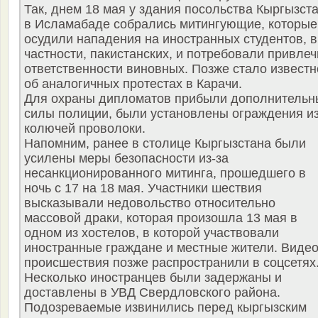
Так, днем 18 мая у здания посольства Кыргызст
в Исламабаде собрались митингующие, которые
осудили нападения на иностранных студентов, в
частности, пакистанских, и потребовали привлеч
ответственности виновных. Позже стало известн
об аналогичных протестах в Карачи.
Для охраны дипломатов прибыли дополнительн
силы полиции, были установлены ограждения и
колючей проволоки.
Напомним, ранее в столице Кыргызстана были
усилены меры безопасности из-за
несанкционированного митинга, прошедшего в
ночь с 17 на 18 мая. Участники шествия
высказывали недовольство относительно
массовой драки, которая произошла 13 мая в
одном из хостелов, в которой участвовали
иностранные граждане и местные жители. Виде
происшествия позже распространили в соцсетях
Несколько иностранцев были задержаны и
доставлены в УВД Свердловского района.
Подозреваемые извинились перед кыргызским