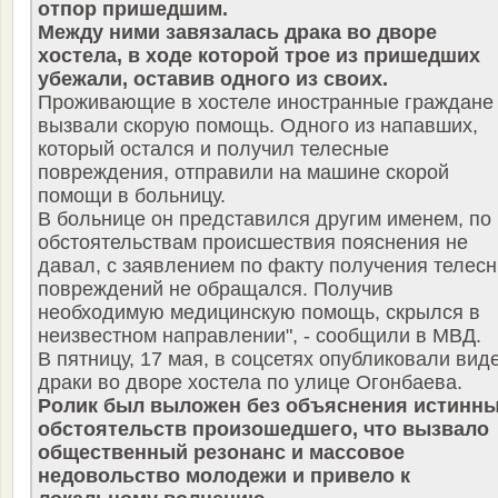
отпор пришедшим.
Между ними завязалась драка во дворе
хостела, в ходе которой трое из пришедших
убежали, оставив одного из своих.
Проживающие в хостеле иностранные граждане
вызвали скорую помощь. Одного из напавших,
который остался и получил телесные
повреждения, отправили на машине скорой
помощи в больницу.
В больнице он представился другим именем, по
обстоятельствам происшествия пояснения не
давал, с заявлением по факту получения телес
повреждений не обращался. Получив
необходимую медицинскую помощь, скрылся в
неизвестном направлении", - сообщили в МВД.
В пятницу, 17 мая, в соцсетях опубликовали вид
драки во дворе хостела по улице Огонбаева.
Ролик был выложен без объяснения истинн
обстоятельств произошедшего, что вызвало
общественный резонанс и массовое
недовольство молодежи и привело к