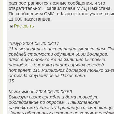
распространяются ложные сообщения, и это
отвратительно", - заявил глава МИД Пакистана.
По сообщениям СМИ, в Кыргызстане учатся св
11 000 пакистанцев.
Раскрыть
Тимур 2024-05-20 08:17
11 тысяч только пакистанцев училось там. Пр
средней стоимости обучения 5000 долларов,
плюс еще столько же на жилищно бытовые
расходы, экономика наших горячих соседей
потеряет 110 миллионов долларов только из-з
отъезда студентов из Пакистана.
35
Мыркымбай 2024-05-20 09:59
Вывезут своих граждан и дома проведут
обследование по опросам . Пакистанская
разведка же училась у британцев и американце
.Знать обстановку в стране по горячим следа