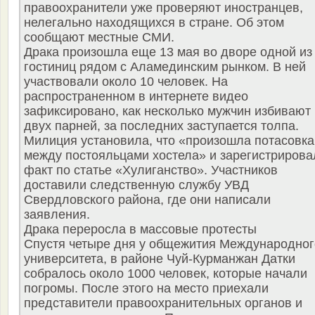
правоохранители уже проверяют иностранцев,
нелегально находящихся в стране. Об этом
сообщают местные СМИ.
Драка произошла еще 13 мая во дворе одной из
гостиниц рядом с Аламединским рынком. В ней
участвовали около 10 человек. На
распространенном в интернете видео
зафиксировано, как несколько мужчин избивают
двух парней, за последних заступается толпа.
Милиция установила, что «произошла потасовка
между постояльцами хостела» и зарегистрирова
факт по статье «Хулиганство». Участников
доставили следственную службу УВД
Свердловского района, где они написали
заявления.
Драка переросла в массовые протесты
Спустя четыре дня у общежития Международног
университета, в районе Чуй-Курманжан Датки
собралось около 1000 человек, которые начали
погромы. После этого на место приехали
представители правоохранительных органов и