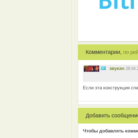
Комментарии,
по ре
звукач
28.04
Если эта конструкция спа
Добавить сообщени
Чтобы добавлять комм