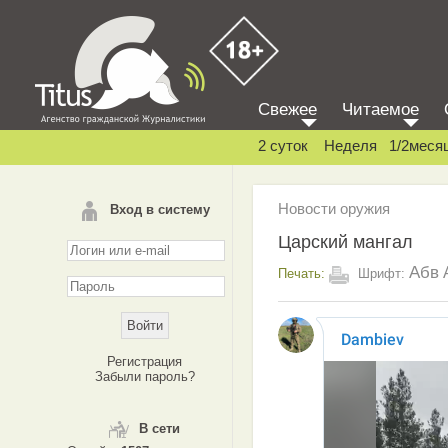
Свежее
Читаемое
2 суток
Неделя
1/2меся
Новости оружия
Вход в систему
Царский мангал
Абв
Печать:
Шрифт:
Регистрация
Забыли пароль?
В сети