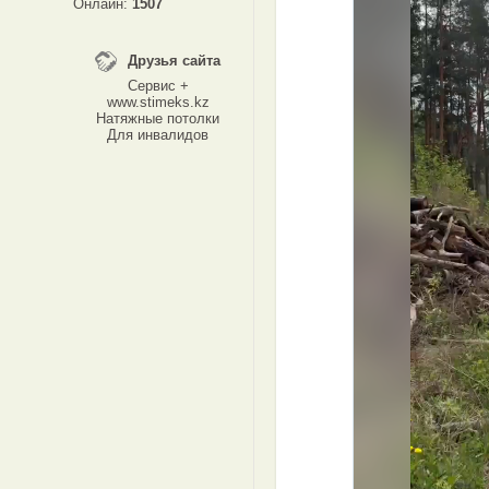
Онлайн:
1507
Друзья сайта
Сервис +
www.stimeks.kz
Натяжные потолки
Для инвалидов