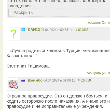
что сказала, что он так?», рассказывает жертва
нападения.
Раскрыть
поощрить (1)
|
п
KAN13
04.04.2024 в 00:33:14
# 824836
" «Лучше родиться кошкой в Турции, чем женщин
Казахстане» . "
Салтанат Ташимова.
поощрить (2)
|
п
Джимбо
04.04.2024 в 01:06:11
# 824839
Странное правосудие. Это он должен бояться, и
ходить осторожно после наказания. А иначе это 
правосудие и не исправительные учреждения.