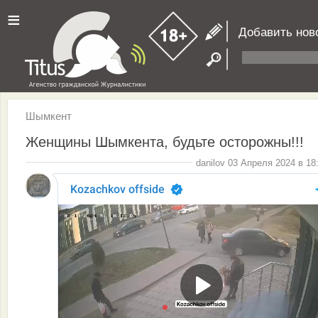
≡
Добавить нов
Шымкент
Женщины Шымкента, будьте осторожны!!!
danilov 03 Апреля 2024 в 18