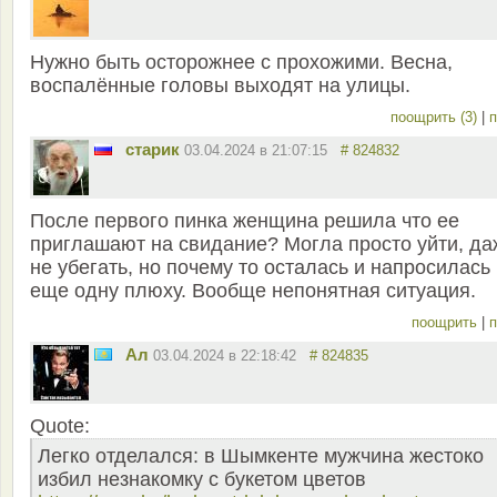
Нужно быть осторожнее с прохожими. Весна,
воспалённые головы выходят на улицы.
поощрить (3)
|
п
старик
03.04.2024 в 21:07:15
# 824832
После первого пинка женщина решила что ее
приглашают на свидание? Могла просто уйти, да
не убегать, но почему то осталась и напросилась
еще одну плюху. Вообще непонятная ситуация.
поощрить
|
п
Ал
03.04.2024 в 22:18:42
# 824835
Quote:
Легко отделался: в Шымкенте мужчина жестоко
избил незнакомку с букетом цветов