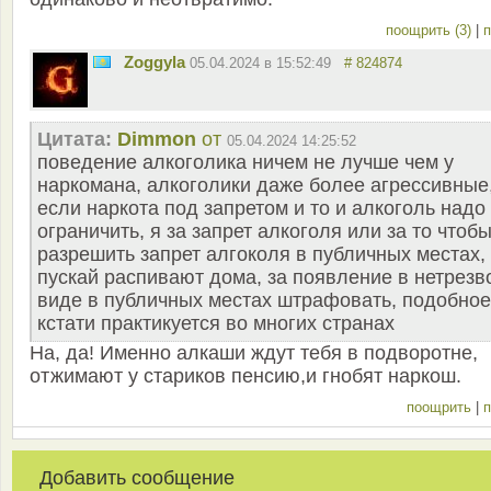
поощрить (3)
|
п
Zoggyla
05.04.2024 в 15:52:49
# 824874
Цитата:
Dimmon
от
05.04.2024 14:25:52
поведение алкоголика ничем не лучше чем у
наркомана, алкоголики даже более агрессивные
если наркота под запретом и то и алкоголь надо
ограничить, я за запрет алкоголя или за то чтоб
разрешить запрет алгоколя в публичных местах,
пускай распивают дома, за появление в нетрезв
виде в публичных местах штрафовать, подобное
кстати практикуется во многих странах
На, да! Именно алкаши ждут тебя в подворотне,
отжимают у стариков пенсию,и гнобят наркош.
поощрить
|
п
Добавить сообщение