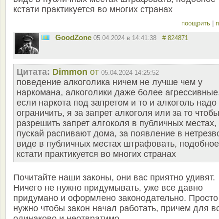
кстати практикуется во многих странах
поощрить
|
п
GoodZone
05.04.2024 в 14:41:38
# 824871
Цитата:
Dimmon
от
05.04.2024 14:25:52
поведение алкоголика ничем не лучше чем у
наркомана, алкоголики даже более агрессивные
если наркота под запретом и то и алкоголь надо
ограничить, я за запрет алкоголя или за то чтоб
разрешить запрет алгоколя в публичных местах,
пускай распивают дома, за появление в нетрезв
виде в публичных местах штрафовать, подобное
кстати практикуется во многих странах
Почитайте наши законы, они вас приятно удивят.
Ничего не нужно придумывать, уже все давно
придумано и оформлено законодательно. Просто
нужно чтобы закон начал работать, причем для в
одинаково и неотвратимо.