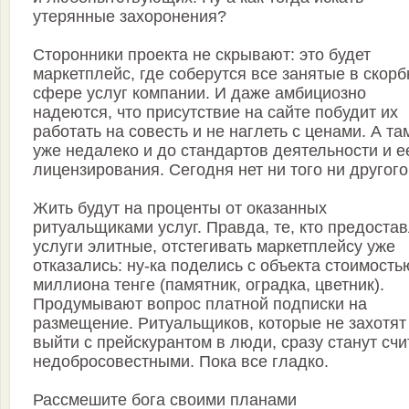
утерянные захоронения?
Сторонники проекта не скрывают: это будет
маркетплейс, где соберутся все занятые в скорб
сфере услуг компании. И даже амбициозно
надеются, что присутствие на сайте побудит их
работать на совесть и не наглеть с ценами. А та
уже недалеко и до стандартов деятельности и е
лицензирования. Сегодня нет ни того ни другого
Жить будут на проценты от оказанных
ритуальщиками услуг. Правда, те, кто предоста
услуги элитные, отстегивать маркетплейсу уже
отказались: ну-ка поделись с объекта стоимость
миллиона тенге (памятник, оградка, цветник).
Продумывают вопрос платной подписки на
размещение. Ритуальщиков, которые не захотят
выйти с прейскурантом в люди, сразу станут счи
недобросовестными. Пока все гладко.
Рассмешите бога своими планами