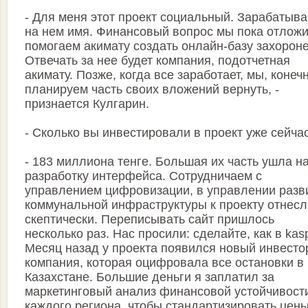
- Для меня этот проект социальный. Зарабатыв
на нем имя. Финансовый вопрос мы пока отложи
помогаем акимату создать онлайн-базу захорон
Отвечать за нее будет компания, подотчетная
акимату. Позже, когда все заработает, мы, конечн
планируем часть своих вложений вернуть, -
признается Кулгарин.
- Сколько вы инвестировали в проект уже сейча
- 183 миллиона тенге. Большая их часть ушла н
разработку интерфейса. Сотрудничаем с
управлением цифровизации, в управлении разв
коммунальной инфраструктуры к проекту отнесл
скептически. Переписывать сайт пришлось
несколько раз. Нас просили: сделайте, как в kasp
Месяц назад у проекта появился новый инвестор
компания, которая оцифровала все остановки в
Казахстане. Большие деньги я заплатил за
маркетинговый анализ финансовой устойчивост
каждого региона, чтобы стандартизировать цены