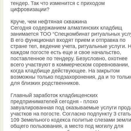
тендер. Так что изменится с приходом
цифровизации?
Круче, чем нефтяная скважина
Сегодня содержанием алматинских кладбищ
занимается ТОО “Спецкомбинат ритуальных услу
В его функционал входят прием и отправка по
стране тел, ведение учета, ритуальные услуги. 
каждом погосте есть еще и свое начальство,
поставленное по тендеру. Безусловно, охотнее
всего участвуют в коммерческом соревновании,
когда кладбище действующее. На закрытом
возможны только подзахоронения, да и то тольк
для близких родственников.
Главный заработок кладбищенских
предпринимателей сегодня - плохо
завуалированная под оказываемые услуги про
участков на погосте. Согласно подпункту 3 стат
109 Земельного кодекса политые слезами земли
общего пользования, а место под могилу для