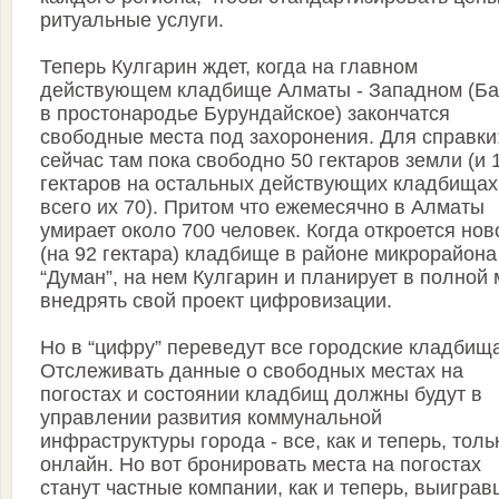
ритуальные услуги.
Теперь Кулгарин ждет, когда на главном
действующем кладбище Алматы - Западном (Ба
в простонародье Бурундайское) закончатся
свободные места под захоронения. Для справки
сейчас там пока свободно 50 гектаров земли (и 
гектаров на остальных действующих кладбищах
всего их 70). Притом что ежемесячно в Алматы
умирает около 700 человек. Когда откроется нов
(на 92 гектара) кладбище в районе микрорайона
“Думан”, на нем Кулгарин и планирует в полной
внедрять свой проект цифровизации.
Но в “цифру” переведут все городские кладбища
Отслеживать данные о свободных местах на
погостах и состоянии кладбищ должны будут в
управлении развития коммунальной
инфраструктуры города - все, как и теперь, толь
онлайн. Но вот бронировать места на погостах
станут частные компании, как и теперь, выигра