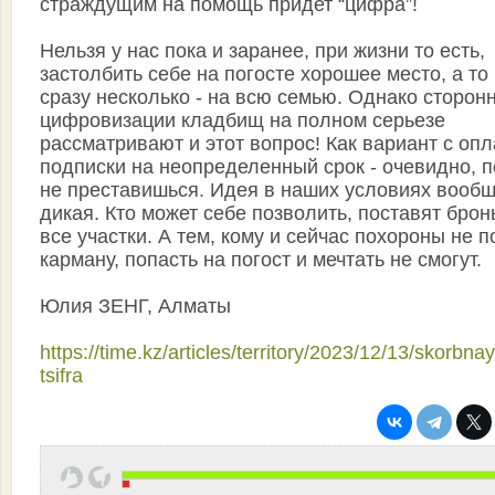
страждущим на помощь придет “цифра”!
Нельзя у нас пока и заранее, при жизни то есть,
застолбить себе на погосте хорошее место, а то
сразу несколько - на всю семью. Однако сторон
цифровизации кладбищ на полном серьезе
рассматривают и этот вопрос! Как вариант с оп
подписки на неопределенный срок - очевидно, п
не преставишься. Идея в наших условиях вооб
дикая. Кто может себе позволить, поставят брон
все участки. А тем, кому и сейчас похороны не п
карману, попасть на погост и мечтать не смогут.
Юлия ЗЕНГ, Алматы
https://time.kz/articles/territory/2023/12/13/skorbna
tsifra