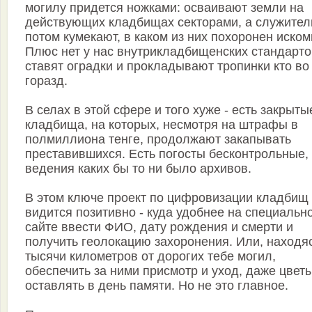
могилу придется ножками: осваивают земли на
действующих кладбищах секторами, а служител
потом кумекают, в каком из них похоронен иском
Плюс нет у нас внутрикладбищенских стандарто
ставят оградки и прокладывают тропинки кто во
горазд.
В селах в этой сфере и того хуже - есть закрыты
кладбища, на которых, несмотря на штрафы в
полмиллиона тенге, продолжают закапывать
преставившихся. Есть погосты бесконтрольные,
ведения каких бы то ни было архивов.
В этом ключе проект по цифровизации кладбищ
видится позитивно - куда удобнее на специальн
сайте ввести ФИО, дату рождения и смерти и
получить геолокацию захоронения. Или, находяс
тысячи километров от дорогих тебе могил,
обеспечить за ними присмотр и уход, даже цвет
оставлять в день памяти. Но не это главное.