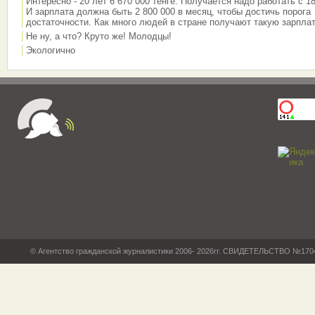
Интересно - 20 лет 6 670 000 тенге. Получается надо работать с 18
И зарплата должна быть 2 800 000 в месяц, чтобы достичь порога
достаточности. Как много людей в стране получают такую зарплат
Не ну, а что? Круто же! Молодцы!
Экологично
© Агентство гражданской журналистики 2006- 2026гг. СВИДЕТЕЛЬСТВО №17