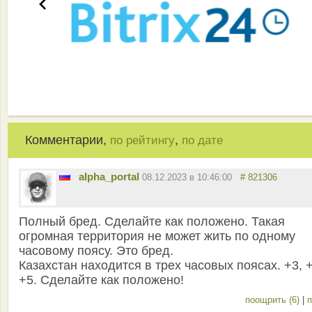
Комментарии,
,
по рейтингу
по дате
alpha_portal
08.12.2023 в 10:46:00
# 821306
Полный бред. Сделайте как положено. Такая
огромная территория не может жить по одному
часовому поясу. Это бред.
Казахстан находится в трех часовых поясах. +3, 
+5. Сделайте как положено!
поощрить (6)
|
п