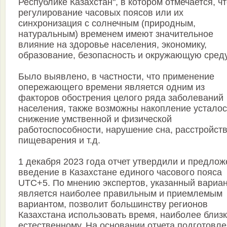
Республике Казахстан", в котором отмечается, ч
регулирование часовых поясов или их
синхронизация с солнечным (природным,
натуральным) временем имеют значительное
влияние на здоровье населения, экономику,
образование, безопасность и окружающую среду
Было выявлено, в частности, что применение
опережающего времени является одним из
факторов обострения целого ряда заболеваний
населения, также возможны накопление усталос
снижение умственной и физической
работоспособности, нарушение сна, расстройст
пищеварения и т.д.
1 декабря 2023 года отчет утвердили и предлож
введение в Казахстане единого часового пояса
UTC+5. По мнению экспертов, указанный вариа
является наиболее правильным и приемлемым
вариантом, позволит большинству регионов
Казахстана использовать время, наиболее близк
естественному. На основании отчета подготовл