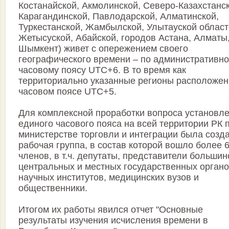
Костанайской, Акмолинской, Северо-Казахстанск
Карагандинской, Павлодарской, Алматинской,
Туркестанской, Жамбылской, Улытауской област
Жетысуской, Абайской, городов Астана, Алматы
Шымкент) живет с опережением своего
географического времени – по административн
часовому поясу UTC+6. В то время как
территориально указанные регионы расположен
часовом поясе UTC+5.
Для комплексной проработки вопроса установл
единого часового пояса на всей территории РК 
министерстве торговли и интеграции была созд
рабочая группа, в состав которой вошло более 
членов, в т.ч. депутаты, представители большин
центральных и местных государственных органо
научных институтов, медицинских вузов и
общественники.
Итогом их работы явился отчет "Основные
результаты изучения исчисления времени в