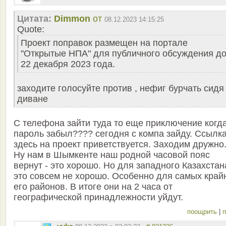
Цитата:
Dimmon
от
08.12.2023 14:15:25
Quote:
Проект поправок размещен на портале
"Открытые НПА" для публичного обсуждения д
22 декабря 2023 года.
заходите голосуйте против , нефиг бурчать сидя
диване
С телефона зайти туда то еще приключение когд
пароль забыл???? сегодня с компа зайду. Ссылк
здесь на проект приветствуется. Заходим дружно
Ну нам в Шымкенте наш родной часовой пояс
вернут - это хорошо. Но для западного Казахстан
это совсем не хорошо. Особенно для самых край
его районов. В итоге они на 2 часа от
географической принадлежности уйдут.
поощрить
|
п