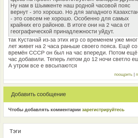
Ну нам в Шымкенте наш родной часовой пояс
вернут - это хорошо. Но для западного Казахста
- это совсем не хорошо. Особенно для самых
крайних его районов. В итоге они на 2 часа от
географической принадлежности уйдут.
так Кустанай из-за этих игр со временем уже мно
лет живет на 2 часа раньше своего пояса. Ещё со
времён СССР он был на час впереди. Потом ещё
час добавили. Теперь летом до 12 ночи светло е
А утром все е ввсыпаются
поощрить
|
п
Добавить сообщение
Чтобы добавлять комментарии
зарeгиcтрирyйтeсь
Тэги