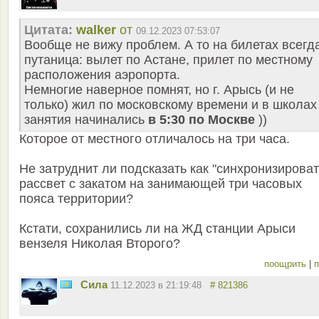
Цитата:
walker
от
09.12.2023 07:53:07
Вообще не вижу проблем. А то на билетах всегд
путаница: вылет по Астане, прилет по местному
расположения аэропорта.
Немногие наверное помнят, но г. Арысь (и не
только) жил по московскому времени и в школах
занятия начинались
в 5:30 по Москве
))
Которое от местного отличалось на три часа.
Не затруднит ли подсказать как "синхронизироват
рассвет с закатом на занимающей три часовых
пояса территории?
Кстати, сохранились ли на ЖД станции Арыси
вензеля Николая Второго?
поощрить
|
п
Сила
11.12.2023 в 21:19:48
# 821386