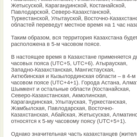
Жетысуской, Карагандинской, Костанайской,
Павлодарской, Северо-Казахстанской,
Туркестанской, Улытауской, Восточно-Казахстан
областей переведут местное время на 1 час наз
Таким образом, вся территория Казахстана буде
расположена в 5-м часовом поясе.
В настоящее время в Казахстане применяется д
часовых пояса (UTC+5, UTC+6). Атырауская,
Западно-Казахстанская, Мангистауская,
Актюбинская и Кызылординская области – в 4-м
часовом поясе (UTC+4+1). Города Астана, Алма
Шымкент и остальные области (Костанайская,
Северо-Казахстанская, Акмолинская,
Карагандинская, Улытауская, Туркестанская,
Жамбылская, Павлодарская, Восточно-
Казахстанская, Абайская, Жетысуская, Алматинс
относятся к 5-му часовому поясу (UTC+5+1).
Однако значительная часть казахстанцев (жител