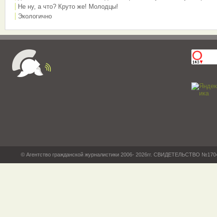
Не ну, а что? Круто же! Молодцы!
Экологично
© Агентство гражданской журналистики 2006- 2026гг. СВИДЕТЕЛЬСТВО №17