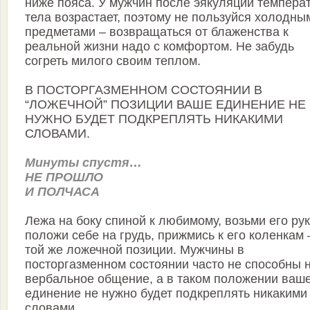
ниже пояса. У мужчин после эякуляции темпера
тела возрастает, поэтому не пользуйся холодны
предметами – возвращаться от блаженства к
реальной жизни надо с комфортом. Не забудь
согреть милого своим теплом.
В ПОСТОРГАЗМЕННОМ СОСТОЯНИИ В
“ЛОЖЕЧНОЙ” ПОЗИЦИИ ВАШЕ ЕДИНЕНИЕ НЕ
НУЖНО БУДЕТ ПОДКРЕПЛЯТЬ НИКАКИМИ
СЛОВАМИ.
Минуты спустя…
НЕ ПРОШЛО
И ПОЛЧАСА
Лежа на боку спиной к любимому, возьми его рук
положи себе на грудь, прижмись к его коленкам 
той же ложечной позиции. Мужчины в
посторгазменном состоянии часто не способны 
вербальное общение, а в таком положении ваш
единение не нужно будет подкреплять никакими
словами.