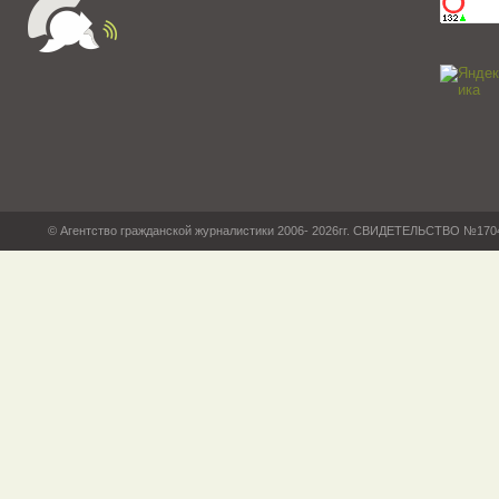
© Агентство гражданской журналистики 2006- 2026гг. СВИДЕТЕЛЬСТВО №17