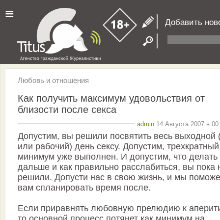
≡
Добавить нов
Любовь и отношения
Как получить максимум удовольствия от
близости после секса
admin
14 Августа 2007 в 00
Допустим, вы решили посвятить весь выходной 
или рабочий) день сексу. Допустим, трехкратный
минимум уже выполнен. И допустим, что делать
дальше и как правильно расслабиться, вы пока 
решили. Допусти нас в свою жизнь, и мы помож
вам спланировать время после.
Если приравнять любовную прелюдию к аперити
то основной процесс потянет как минимум на