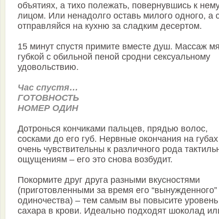
объятиях, а тихо полежать, повернувшись к нем
лицом. Или ненадолго оставь милого одного, а 
отправляйся на кухню за сладким десертом.
15 минут спустя примите вместе душ. Массаж м
губкой с обильной пеной сродни сексуальному
удовольствию.
Час спустя…
ГОТОВНОСТЬ
НОМЕР ОДИН
Дотронься кончиками пальцев, прядью волос,
сосками до его губ. Нервные окончания на губах
очень чувствительны к различного рода тактил
ощущениям – его это снова возбудит.
Покормите друг друга разными вкусностями
(приготовленными за время его “вынужденного”
одиночества) – тем самым вы повысите уровень
сахара в крови. Идеально подходят шоколад ил