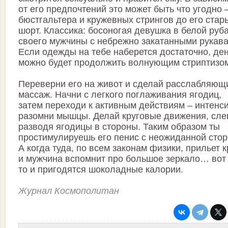
от его предпочтений это может быть что угодно –
бюстгальтера и кружевных стрингов до его стар
шорт. Классика: босоногая девушка в белой руб
своего мужчины с небрежно закатанными рукава
Если одежды на тебе наберется достаточно, де
можно будет продолжить волнующим стриптизо
Переверни его на живот и сделай расслабляющ
массаж. Начни с легкого поглаживания ягодиц,
затем переходи к активным действиям – интенс
разомни мышцы. Делай круговые движения, сле
разводя ягодицы в стороны. Таким образом ты
простимулируешь его пенис с неожиданной стор
А когда туда, по всем законам физики, прильет 
и мужчина вспомнит про большое зеркало… вот 
то и пригодятся шоколадные калории.
Журнал Космополитан