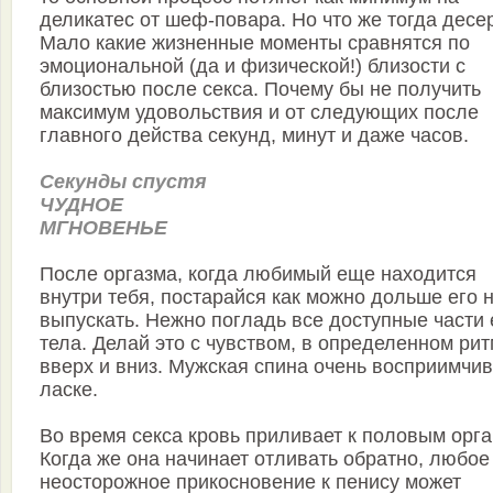
деликатес от шеф-повара. Но что же тогда десе
Мало какие жизненные моменты сравнятся по
эмоциональной (да и физической!) близости с
близостью после секса. Почему бы не получить
максимум удовольствия и от следующих после
главного действа секунд, минут и даже часов.
Секунды спустя
ЧУДНОЕ
МГНОВЕНЬЕ
После оргазма, когда любимый еще находится
внутри тебя, постарайся как можно дольше его 
выпускать. Нежно погладь все доступные части 
тела. Делай это с чувством, в определенном рит
вверх и вниз. Мужская спина очень восприимчив
ласке.
Во время секса кровь приливает к половым орга
Когда же она начинает отливать обратно, любое
неосторожное прикосновение к пенису может