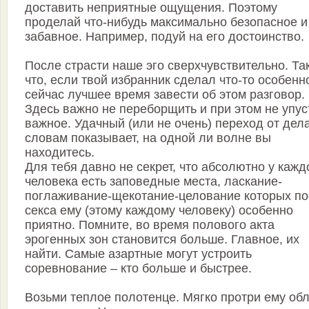
доставить неприятные ощущения. Поэтому
проделай что-нибудь максимально безопасное и
забавное. Например, подуй на его достоинство.
После страсти наше эго сверхчувствительно. Та
что, если твой избранник сделал что-то особенн
сейчас лучшее время завести об этом разговор.
Здесь важно не переборщить и при этом не упус
важное. Удачный (или не очень) переход от дела
словам показывает, на одной ли волне вы
находитесь.
Для тебя давно не секрет, что абсолютно у кажд
человека есть заповедные места, ласкание-
поглаживание-щекотание-целование которых п
секса ему (этому каждому человеку) особенно
приятно. Помните, во время полового акта
эрогенных зон становится больше. Главное, их
найти. Самые азартные могут устроить
соревнование – кто больше и быстрее.
Возьми теплое полотенце. Мягко протри ему об