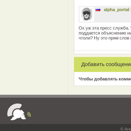
alpha_portal
Ох уж эта пресс служба. 
поддается объяснению ни
чтоли? Ну это прям слов 
Добавить сообщени
Чтобы добавлять комм
© Аге