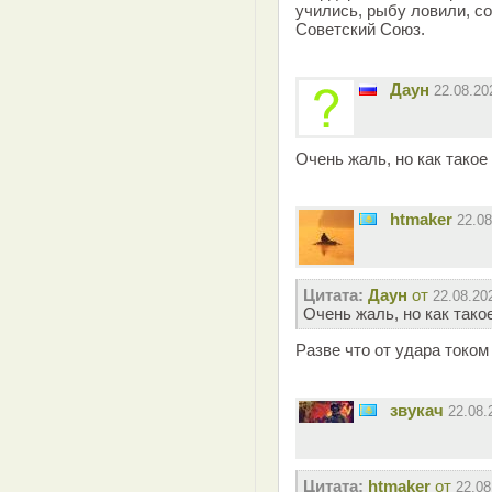
учились, рыбу ловили, со
Советский Союз.
Даун
22.08.2
Очень жаль, но как такое
htmaker
22.0
Цитата:
Даун
от
22.08.20
Очень жаль, но как тако
Разве что от удара токо
звукач
22.08.
Цитата:
htmaker
от
22.08