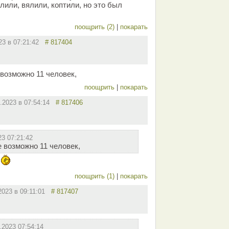
лили, вялили, коптили, но это был
поощрить (2)
|
покарать
023 в 07:21:42
# 817404
 возможно 11 человек,
поощрить
|
покарать
8.2023 в 07:54:14
# 817406
23 07:21:42
е возможно 11 человек,
м
поощрить (1)
|
покарать
2023 в 09:11:01
# 817407
.2023 07:54:14