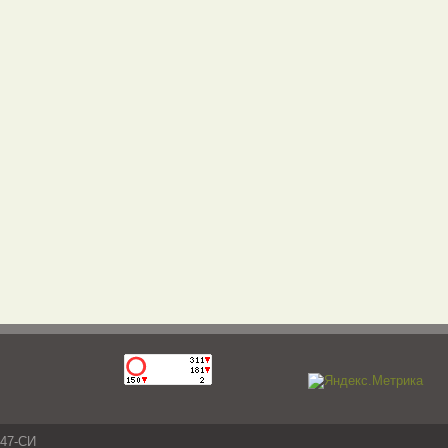
047-СИ