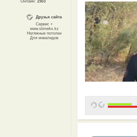
Онлайн:
1503
Друзья сайта
Сервис +
www.stimeks.kz
Натяжные потолки
Для инвалидов