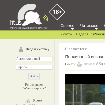
Свежее
Читаемое
2 суток
Неделя
1/2меся
В Казахстане
Вход в систему
Пенсионный возрас
Абв
Печать:
Шрифт:
Регистрация
Забыли пароль?
В сети