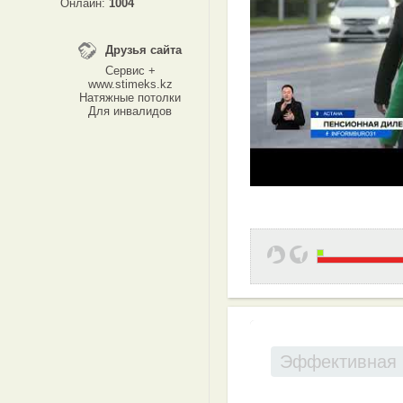
Онлайн:
1004
Друзья сайта
Сервис +
www.stimeks.kz
Натяжные потолки
Для инвалидов
Эффективная 