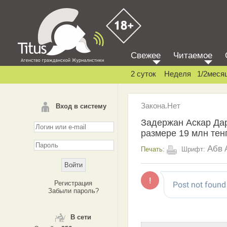
Свежее
Читаемое
2 суток
Неделя
1/2меся
Закона.Нет
Вход в систему
Задержан Аскар Дар
размере 19 млн тен
Абв
Печать:
Шрифт:
Регистрация
Забыли пароль?
В сети