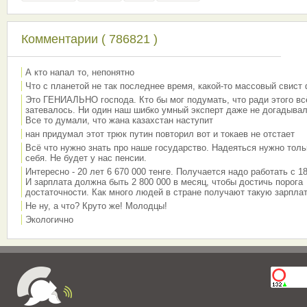
Комментарии ( 786821 )
А кто напал то, непонятно
Что с планетой не так последнее время, какой-то массовый свист
Это ГЕНИАЛЬНО господа. Кто бы мог подумать, что ради этого вс
затевалось. Ни один наш шибко умный эксперт даже не догадывал
Все то думали, что жана казахстан наступит
нан придумал этот трюк путин повторил вот и токаев не отстает
Всё что нужно знать про наше государство. Надеяться нужно толь
себя. Не будет у нас пенсии.
Интересно - 20 лет 6 670 000 тенге. Получается надо работать с 18
И зарплата должна быть 2 800 000 в месяц, чтобы достичь порога
достаточности. Как много людей в стране получают такую зарплат
Не ну, а что? Круто же! Молодцы!
Экологично