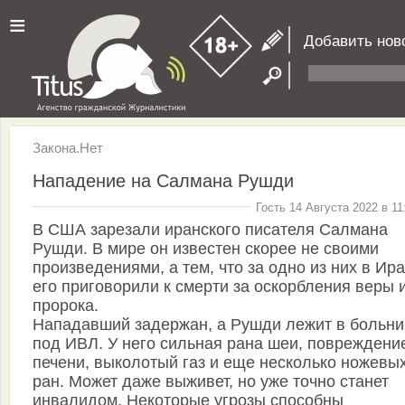
≡
Добавить нов
Закона.Нет
Нападение на Салмана Рушди
Гость 14 Августа 2022 в 11
В США зарезали иранского писателя Салмана
Рушди. В мире он известен скорее не своими
произведениями, а тем, что за одно из них в Ир
его приговорили к смерти за оскорбления веры 
пророка.
Нападавший задержан, а Рушди лежит в больни
под ИВЛ. У него сильная рана шеи, повреждени
печени, выколотый газ и еще несколько ножевы
ран. Может даже выживет, но уже точно станет
инвалидом. Некоторые угрозы способны