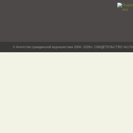
© Агентство гражданской журналистики 2006- 2026гг. СВИДЕТЕЛЬСТВО №17