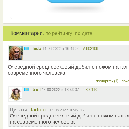
Комментарии,
,
по рейтингу
по дате
lado
14.08.2022 в 16:49:36
# 802109
Очередной средневековый дебил с ножом напал
современного человека
поощрить (1)
|
пока
troll
14.08.2022 в 16:53:07
# 802110
Цитата:
lado
от
14.08.2022 16:49:36
Очередной средневековый дебил с ножом напа
на современного человека