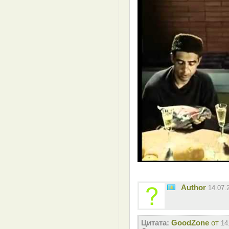
Author
14.07.
Цитата:
GoodZone
от
14