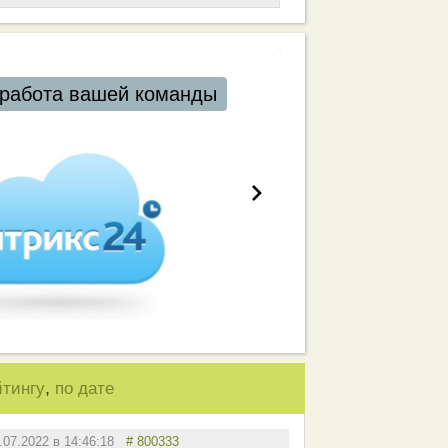
работа вашей команды
,
йтингу
по дате
.07.2022 в 14:46:18
# 800333