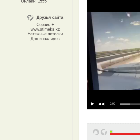
Онлайн:
1555
Друзья сайта
Сервис +
www.stimeks.kz
Натяжные потолки
Для инвалидов
0:00