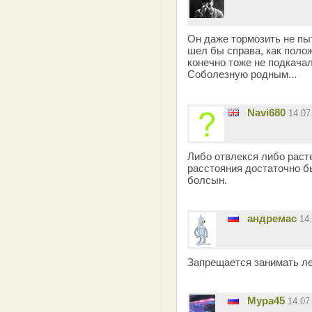
Он даже тормозить не пы
шел бы справа, как полож
конечно тоже не подкачал
Соболезную родным...
Navi680
14.07
Либо отвлекся либо раст
расстояния достаточно б
болсын.
андремас
14
Запрещается занимать ле
Мура45
14.07