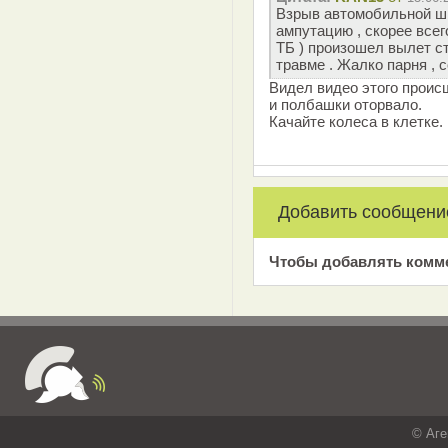
Взрыв автомобильной ш
ампутацию , скорее всег
ТБ ) произошел вылет ст
травме . Жалко парня , 
Видел видео этого проис
и полбашки оторвало.
Качайте колеса в клетке.
Добавить сообщени
Чтобы добавлять комм
© Аге