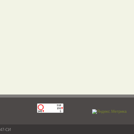
047-СИ