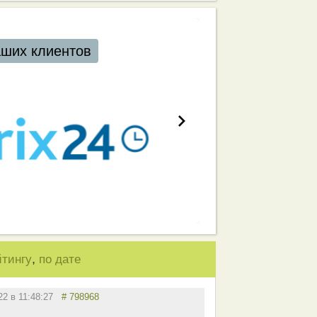
аших клиентов
,
йтингу
по дате
022 в 11:48:27
# 798968