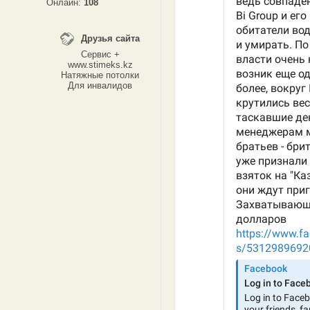
Онлайн:
108
Друзья сайта
Сервис +
www.stimeks.kz
Натяжные потолки
Для инвалидов