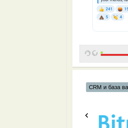
CRM и база в