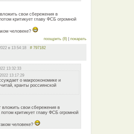
 вложить свои сбережения в
потом критикует главу ФСБ огромной
таком человеке?
поощрить (8)
|
покарать
2022 в 13:54:18
# 797182
022 13:32:33
.2022 13:17:29
ссуждает о макроэкономике и
считай, кранты россиянской
т вложить свои сбережения в
 потом критикует главу ФСБ огромной
 таком человеке?