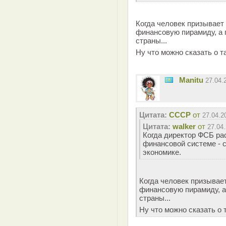
Когда человек призывает
финансовую пирамиду, а 
страны...
Ну что можно сказать о 
Manitu
27.04.
Цитата:
СССР
от
27.04.2
Цитата:
walker
от
27.04
Когда директор ФСБ ра
финансовой системе - 
экономике.
Когда человек призывае
финансовую пирамиду, а
страны...
Ну что можно сказать о