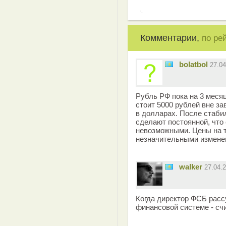
Комментарии,
по ре
bolatbol
27.0
Рубль РФ пока на 3 месяц
стоит 5000 рублей вне за
в долларах. После стаби
сделают постоянной, что
невозможными. Цены на 
незначительными измене
walker
27.04.
Когда директор ФСБ расс
финансовой системе - сч