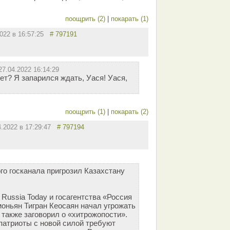
поощрить (2)
|
покарать (1)
2022 в 16:57:25
# 797191
27.04.2022 16:14:29
дет? Я запарился ждать, Уася! Уася,
поощрить (1)
|
покарать (2)
4.2022 в 17:29:47
# 797194
го госканала пригрозил Казахстану
Russia Today и госагентства «Россия
оньян Тигран Кеосаян начал угрожать
 также заговорил о «хитрожопости».
патриоты с новой силой требуют