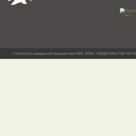
© Агентство гражданской журналистики 2006- 2026гг. СВИДЕТЕЛЬСТВО №17