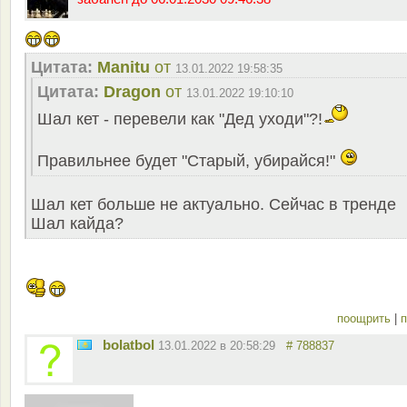
Цитата:
Manitu
от
13.01.2022 19:58:35
Цитата:
Dragon
от
13.01.2022 19:10:10
Шал кет - перевели как "Дед уходи"?!
Правильнее будет "Старый, убирайся!"
Шал кет больше не актуально. Сейчас в тренде
Шал кайда?
поощрить
|
п
bolatbol
13.01.2022 в 20:58:29
# 788837