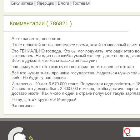
Библиотека
Ядерщик
Блоги
Гостевая
Комментарии ( 786821 )
А кто напал то, непонятно
Что с планетой не так последнее время, какой-то массовый свист
Это ГЕНИАЛЬНО господа. Кто бы мог подумать, что ради этого вс
затевалось. Ни один наш шибко умный эксперт даже не догадывал
Все то думали, что жана казахстан наступит
нан придумал этот трюк путин повторил вот и токаев не отстает
Всё что нужно знать про наше государство. Надеяться нужно толь
себя. Не будет у нас пенсии.
Интересно - 20 лет 6 670 000 тенге. Получается надо работать с 18
И зарплата должна быть 2 800 000 в месяц, чтобы достичь порога
достаточности. Как много людей в стране получают такую зарплат
Не ну, а что? Круто же! Молодцы!
Экологично