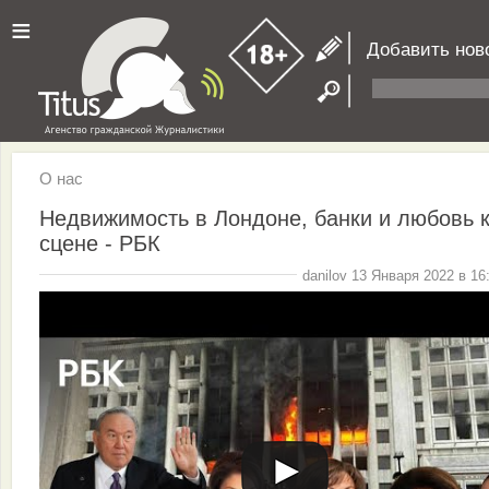
≡
Добавить нов
О нас
Недвижимость в Лондоне, банки и любовь 
сцене - РБК
danilov 13 Января 2022 в 16