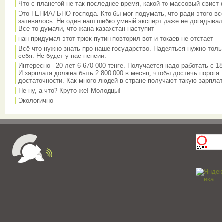
Что с планетой не так последнее время, какой-то массовый свист
Это ГЕНИАЛЬНО господа. Кто бы мог подумать, что ради этого вс
затевалось. Ни один наш шибко умный эксперт даже не догадывал
Все то думали, что жана казахстан наступит
нан придумал этот трюк путин повторил вот и токаев не отстает
Всё что нужно знать про наше государство. Надеяться нужно толь
себя. Не будет у нас пенсии.
Интересно - 20 лет 6 670 000 тенге. Получается надо работать с 18
И зарплата должна быть 2 800 000 в месяц, чтобы достичь порога
достаточности. Как много людей в стране получают такую зарплат
Не ну, а что? Круто же! Молодцы!
Экологично