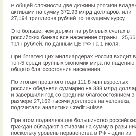
В общей сложности две дюжины россиян владе
активами на сумму 372,93 млрд долларов, или
27,194 триллиона рублей по текущему курсу.
Это больше, чем держит на рублевых счетах в
российских банках все население страны - 25,66
трлн рублей, по данным ЦБ РФ на 1 июля.
При богатеющих миллиардерах Россия входит в
топ-5 среди крупных экономик мира по падению
общего благосостояния населения.
По итогам прошлого года 111,8 млн взрослых
россиян обеднели суммарно на 338 млрд долла
и завершили год со средним благосостоянием в
размере 27,162 тысячи долларов на человека,
подсчитали аналитики Credit Suisse.
При этом подавляющее большинство российски
граждан обладают активами на сумму в разы ни
поскольку уровень неравенства в РФ - один из