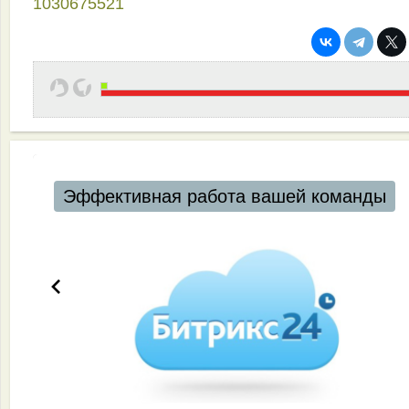
1030675521
Эффективная работа вашей команды