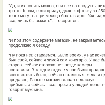
"Да, и их понять можно, они все на продукты пи
тратят. К нам, если придут, даже кофточку за 25
тенге могут на три месяца брать в долг. Уже иде
все, лишь бы выжить", - говорит он.
"И при этом содержите магазин, не закрываетесь
продолжаю я беседу.
"Ну пока нет, стараемся. Было время, у нас коче
был свой, сейчас я зимой сам кочегарю. У нас б
сторож, сейчас сторожа нет, везде камеры
поставили. В каждом отделе у нас были продав
всего их пять было, сейчас остались я, жена и о
продавец. Раньше магазин давал неплохую
прибыль, а сейчас - все, просто у людей денег не
говорит мужчина.