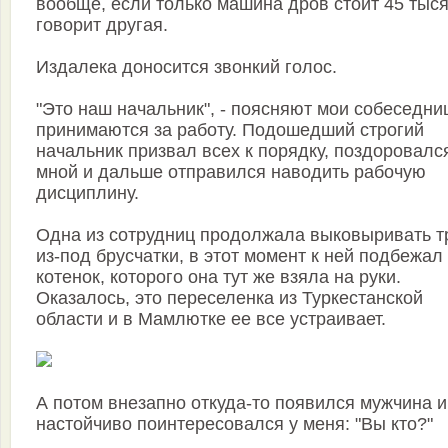
вообще, если только машина дров стоит 45 тысяч
говорит другая.
Издалека доносится звонкий голос.
"Это наш начальник", - поясняют мои собеседни
принимаются за работу. Подошедший строгий
начальник призвал всех к порядку, поздоровалс
мной и дальше отправился наводить рабочую
дисциплину.
Одна из сотрудниц продолжала выковыривать т
из-под брусчатки, в этот момент к ней подбежал
котенок, которого она тут же взяла на руки.
Оказалось, это переселенка из Туркестанской
области и в Мамлютке ее все устраивает.
А потом внезапно откуда-то появился мужчина и
настойчиво поинтересовался у меня: "Вы кто?"