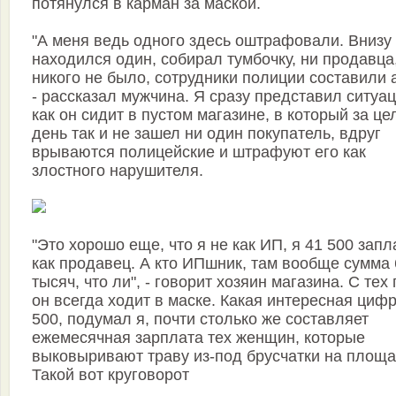
потянулся в карман за маской.
"А меня ведь одного здесь оштрафовали. Внизу
находился один, собирал тумбочку, ни продавца
никого не было, сотрудники полиции составили а
- рассказал мужчина. Я сразу представил ситуа
как он сидит в пустом магазине, в который за ц
день так и не зашел ни один покупатель, вдруг
врываются полицейские и штрафуют его как
злостного нарушителя.
"Это хорошо еще, что я не как ИП, я 41 500 запл
как продавец. А кто ИПшник, там вообще сумма
тысяч, что ли", - говорит хозяин магазина. С тех
он всегда ходит в маске. Какая интересная циф
500, подумал я, почти столько же составляет
ежемесячная зарплата тех женщин, которые
выковыривают траву из-под брусчатки на площа
Такой вот круговорот