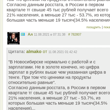
Согласно данным росстата, в России в первом
квартале тг свыше 45 тыс рублей получает всего
21% населения, а меньше 27 тыс - 53.7%, из кот
большая часть меньше 19 тысяч(34.5% населения)
поощрить
|
пока
Ал
11.08.2021 в 07:31:38
# 782807
Цитата:
almako
от
11.08.2021 01:42:42
"В Новосибирске нормально с работой и с
зарплатами. Не в золоте конечно, но цифра
зарплат в рублях выше чем указанная цифра в
тенге. При том что ценники на продукты
относительно равные".
Согласно данным росстата, в России в первом
квартале тг свыше 45 тыс рублей получает всего
21% населения, а меньше 27 тыс - 53.7%, из
которых большая часть меньше 19 тысяч(34.5%
населения)...