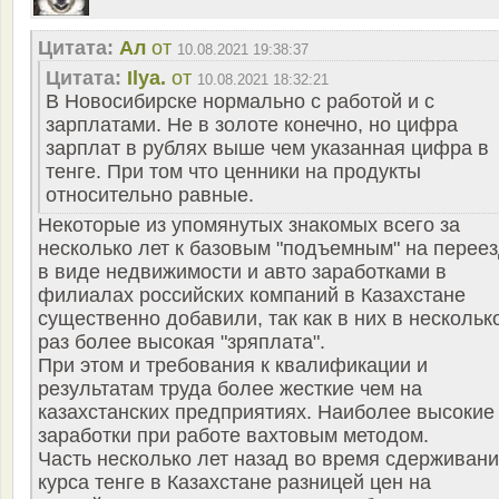
Цитата:
Ал
от
10.08.2021 19:38:37
Цитата:
Ilya.
от
10.08.2021 18:32:21
В Новосибирске нормально с работой и с
зарплатами. Не в золоте конечно, но цифра
зарплат в рублях выше чем указанная цифра в
тенге. При том что ценники на продукты
относительно равные.
Некоторые из упомянутых знакомых всего за
несколько лет к базовым "подъемным" на перее
в виде недвижимости и авто заработками в
филиалах российских компаний в Казахстане
существенно добавили, так как в них в нескольк
раз более высокая "зряплата".
При этом и требования к квалификации и
результатам труда более жесткие чем на
казахстанских предприятиях. Наиболее высокие
заработки при работе вахтовым методом.
Часть несколько лет назад во время сдерживан
курса тенге в Казахстане разницей цен на