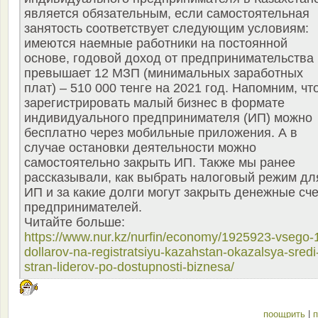
является обязательным, если самостоятельная
занятость соответствует следующим условиям:
имеются наемные работники на постоянной
основе, годовой доход от предпринимательства
превышает 12 МЗП (минимальных заработных
плат) – 510 000 тенге на 2021 год. Напомним, чт
зарегистрировать малый бизнес в формате
индивидуального предпринимателя (ИП) можно
бесплатно через мобильные приложения. А в
случае остановки деятельности можно
самостоятельно закрыть ИП. Также мы ранее
рассказывали, как выбрать налоговый режим дл
ИП и за какие долги могут закрыть денежные сче
предпринимателей.
Читайте больше:
https://www.nur.kz/nurfin/economy/1925923-vsego-
dollarov-na-registratsiyu-kazahstan-okazalsya-sredi
stran-liderov-po-dostupnosti-biznesa/
поощрить
|
п