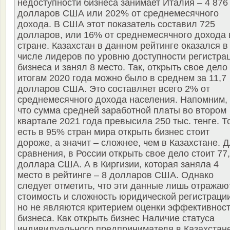
недоступности бизнеса занимает Италия – 4 876
долларов США или 202% от среднемесячного
дохода. В США этот показатель составил 725
долларов, или 16% от среднемесячного дохода 
стране. Казахстан в данном рейтинге оказался в
числе лидеров по уровню доступности регистра
бизнеса и занял 8 место. Так, открыть свое дело
итогам 2020 года можно было в среднем за 11,7
долларов США. Это составляет всего 2% от
среднемесячного дохода населения. Напомним,
что сумма средней заработной платы во втором
квартале 2021 года превысила 250 тыс. тенге. Т
есть в 95% стран мира открыть бизнес стоит
дороже, а значит – сложнее, чем в Казахстане. 
сравнения, в России открыть свое дело стоит 77
доллара США. А в Киргизии, которая заняла 4
место в рейтинге – 8 долларов США. Однако
следует отметить, что эти данные лишь отражаю
стоимость и сложность юридической регистрации
но не являются критерием оценки эффективнос
бизнеса. Как открыть бизнес Наличие статуса
индивидуального предпринимателя в Казахстан