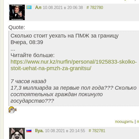
Ал
10.08.2021 в 20:06:38
# 782780
Quote:
Сколько стоит уехать на ПМЖ за границу
Вчера, 08:39
...
Читайте больше:
https://www.nur.kz/nurfin/personal/1925833-skolko-
stoit-uehat-na-pmzh-za-granitsu/
7 часов назад
17,3 миллиарда за первые пол года??? Сколько
состоятельных граждан покинуло
государство???
поощрить
|
п
Ilya.
10.08.2021 в 20:14:55
# 782781