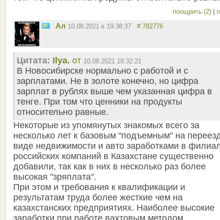
поощрить (2)
|
п
Ал
10.08.2021 в 19:38:37
# 782776
Цитата:
Ilya.
от
10.08.2021 18:32:21
В Новосибирске нормально с работой и с
зарплатами. Не в золоте конечно, но цифра
зарплат в рублях выше чем указанная цифра в
тенге. При том что ценники на продукты
относительно равные.
Некоторые из упомянутых знакомых всего за
несколько лет к базовым "подъемным" на переезд
виде недвижимости и авто заработками в филиа
российских компаний в Казахстане существенно
добавили, так как в них в несколько раз более
высокая "зряплата".
При этом и требования к квалификации и
результатам труда более жесткие чем на
казахстанских предприятиях. Наиболее высокие
заработки при работе вахтовым методом.