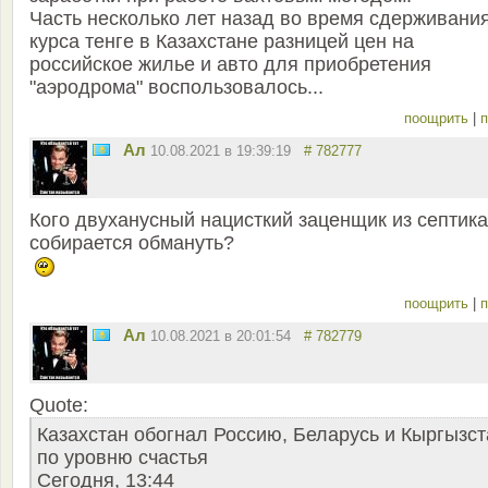
Часть несколько лет назад во время сдерживани
курса тенге в Казахстане разницей цен на
российское жилье и авто для приобретения
"аэродрома" воспользовалось...
поощрить
|
п
Ал
10.08.2021 в 19:39:19
# 782777
Кого двуханусный нацисткий заценщик из септика
собирается обмануть?
поощрить
|
п
Ал
10.08.2021 в 20:01:54
# 782779
Quote:
Казахстан обогнал Россию, Беларусь и Кыргызст
по уровню счастья
Сегодня, 13:44