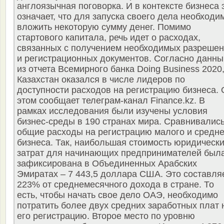
англоязычная поговорка. И в контексте бизнеса 
означает, что для запуска своего дела необходи
вложить некоторую сумму денег. Помимо
стартового капитала, речь идет о расходах,
связанных с получением необходимых разреше
и регистрационных документов. Согласно данн
из отчета Всемирного банка Doing Business 2020
Казахстан оказался в числе лидеров по
доступности расходов на регистрацию бизнеса. 
этом сообщает телеграм-канал Finance.kz. В
рамках исследования были изучены условия
бизнес-среды в 190 странах мира. Сравнивалис
общие расходы на регистрацию малого и средне
бизнеса. Так, наибольшая стоимость юридическ
затрат для начинающих предпринимателей был
зафиксирована в Объединенных Арабских
Эмиратах – 7 443,5 доллара США. Это составля
223% от среднемесячного дохода в стране. То
есть, чтобы начать свое дело ОАЭ, необходимо
потратить более двух средних заработных плат 
его регистрацию. Второе место по уровню