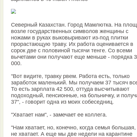
Северный Казахстан. Город Мамлютка. На пло
возле государственных символов женщины с
ножами в руках выковыривают из-под плитки
прорастающую траву. Их работа оценивается в
сорок две с половиной тысячи тенге. Со всеми
вычетами они получают еще меньше - порядка 
000.
"Вот видите, травку рвем. Работа есть, только
заработок маленький. Мы получаем 37 тысяч все
То есть зарплата 42 500, оттуда высчитывают
подоходный, пенсионные, на больничку, и полу
37", - говорит одна из моих собеседниц.
"Хватает нам", - замечает ее коллега.
"Нам хватает, но, конечно, когда семья большая,
не хватает. А еще мы две недели на карантине