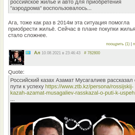
российское жилье и авто для приобретения
"аэродрома" воспользовалось...
Ага, тоже как раз в 2014м эта ситуация помогла
приобрести жильё. Сейчас в плане покупки жиль
стало сложнее.
поощрить (1)
|
п
Ал
10.08.2021 в 23:46:43
# 782800
Quote:
Российский казах Азамат Мусагалиев рассказал 
пути к успеху
https://www.ztb.kz/persona/rossijskij-
kazah-azamat-musagaliev-rasskazal-o-puti-k-uspe
...