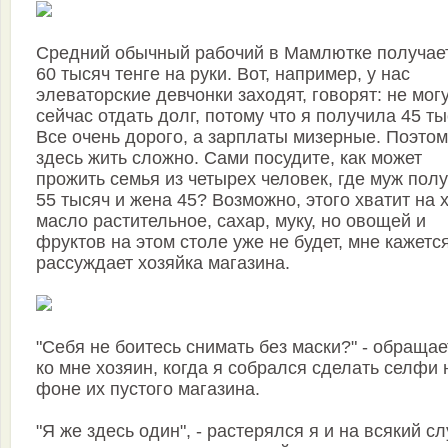
Средний обычный рабочий в Мамлютке получает
60 тысяч тенге на руки. Вот, например, у нас
элеваторские девчонки заходят, говорят: не мог
сейчас отдать долг, потому что я получила 45 ты
Все очень дорого, а зарплаты мизерные. Поэтом
здесь жить сложно. Сами посудите, как может
прожить семья из четырех человек, где муж пол
55 тысяч и жена 45? Возможно, этого хватит на 
масло растительное, сахар, муку, но овощей и
фруктов на этом столе уже не будет, мне кажется"
рассуждает хозяйка магазина.
"Себя не боитесь снимать без маски?" - обращае
ко мне хозяин, когда я собрался сделать селфи 
фоне их пустого магазина.
"Я же здесь один", - растерялся я и на всякий с