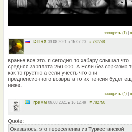
поощрить (1)
|
п
DITRX
09.08.2021 в 15:07:20
# 782748
вранье все это. я сегодня по хабару слышал что
средняя зарплата 250 000. А Если без сорказма т
как то грустно а если учесть что они
предпенсионного возврата то их пенсия будет ещ
ниже.
поощрить (4)
|
п
гримм
09.08.2021 в 16:12:49
# 782750
Quote:
Оказалось, это переселенка из Туркестанской