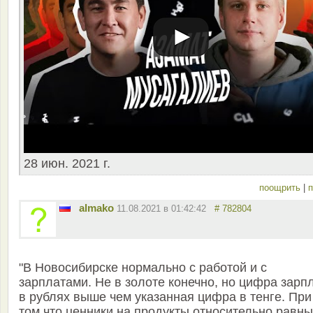
28 июн. 2021 г.
поощрить
|
п
almako
11.08.2021 в 01:42:42
# 782804
"В Новосибирске нормально с работой и с
зарплатами. Не в золоте конечно, но цифра зарп
в рублях выше чем указанная цифра в тенге. При
том что ценники на продукты относительно равны