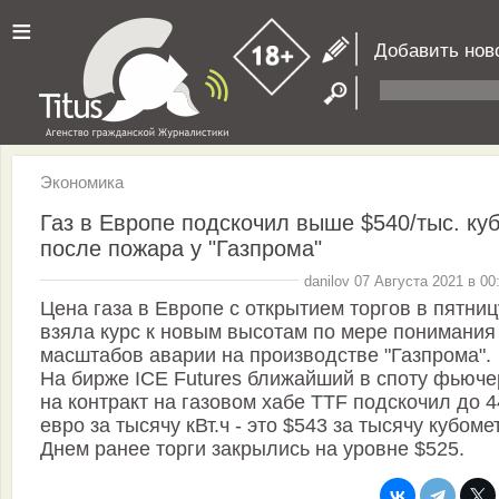
≡
Добавить нов
Экономика
Газ в Европе подскочил выше $540/тыс. куб
после пожара у "Газпрома"
danilov 07 Августа 2021 в 00
Цена газа в Европе с открытием торгов в пятниц
взяла курс к новым высотам по мере понимания
масштабов аварии на производстве "Газпрома".
На бирже ICE Futures ближайший в споту фьюче
на контракт на газовом хабе TTF подскочил до 4
евро за тысячу кВт.ч - это $543 за тысячу кубоме
Днем ранее торги закрылись на уровне $525.