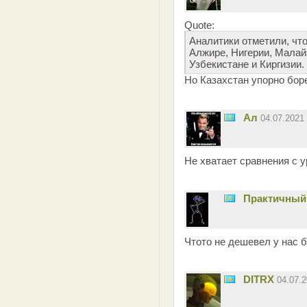
Quote:
Аналитики отметили, что
Алжире, Нигерии, Малай
Узбекистане и Киргизии.
Но Казахстан упорно боре
Ал
04.07.2021
Не хватает сравнения с у
Практичный
Чтото не дешевел у нас б
DITRX
04.07.