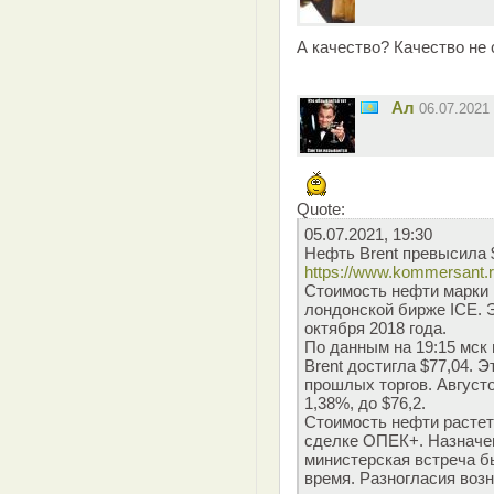
А качество? Качество не
Ал
06.07.2021
Quote:
05.07.2021, 19:30
Нефть Brent превысила 
https://www.kommersant.
Стоимость нефти марки B
лондонской бирже ICE. 
октября 2018 года.
По данным на 19:15 мск
Brent достигла $77,04. 
прошлых торгов. Август
1,38%, до $76,2.
Стоимость нефти растет
сделке ОПЕК+. Назначен
министерская встреча б
время. Разногласия воз