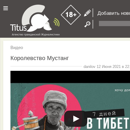
≡
Добавить нов
Видео
Королевство Мустанг
danilov 12 Июня 2021 в 22