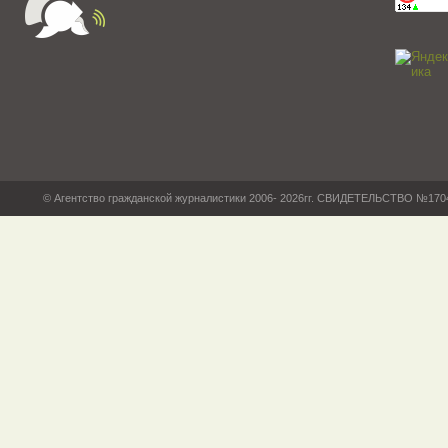
© Агентство гражданской журналистики 2006- 2026гг. СВИДЕТЕЛЬСТВО №17