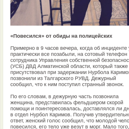
«Повесился» от обиды на полицейских
Примерно в 9 часов вечера, когда об инциденте
практически все позабыли, на сотовый телефон
сотрудника Управления собственной безопаснос
(УСБ) ДВД Алматинской области, который также
присутствовал при задержании Нурбола Каримо
позвонили из Талгарского РУВД. Дежурный
сообщил, что к ним поступил странный звонок.
По его словам, в дежурную часть позвонила
женщина, представилась фельдшером скорой
помощи и поинтересовалась, доставлялся ли д
в отдел Нурбол Каримов. Получив утвердитель
ответ, женский голос сообщил, что молодой чел
повесился, его тело уже везут в морг. Мало того