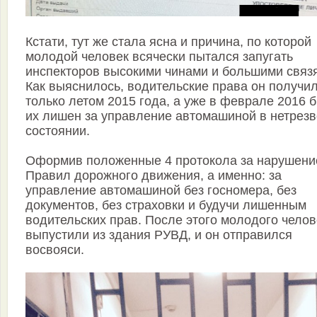
Кстати, тут же стала ясна и причина, по которой
молодой человек всячески пытался запугать
инспекторов высокими чинами и большими связ
Как выяснилось, водительские права он получи
только летом 2015 года, а уже в феврале 2016 
их лишен за управление автомашиной в нетрез
состоянии.
Оформив положенные 4 протокола за нарушени
Правил дорожного движения, а именно: за
управление автомашиной без госномера, без
документов, без страховки и будучи лишенным
водительских прав. После этого молодого челов
выпустили из здания РУВД, и он отправился
восвояси.