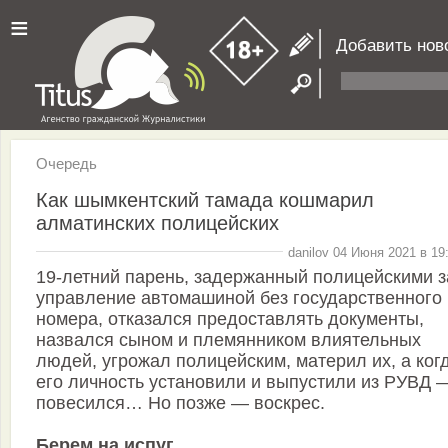
≡
Добавить нов
Очередь
Как шымкентский тамада кошмарил
алматинских полицейских
danilov 04 Июня 2021 в 19
19-летний парень, задержанный полицейскими з
управление автомашиной без государственного
номера, отказался предоставлять документы,
назвался сыном и племянником влиятельных
людей, угрожал полицейским, материл их, а ког
его личность установили и выпустили из РУВД 
повесился… Но позже — воскрес.
Берем на испуг