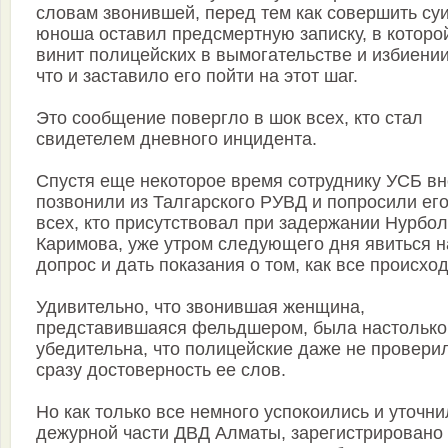
словам звонившей, перед тем как совершить су
юноша оставил предсмертную записку, в которо
винит полицейских в вымогательстве и избиении
что и заставило его пойти на этот шаг.
Это сообщение повергло в шок всех, кто стал
свидетелем дневного инцидента.
Спустя еще некоторое время сотруднику УСБ вн
позвонили из Талгарского РУВД и попросили его
всех, кто присутствовал при задержании Нурбо
Каримова, уже утром следующего дня явиться н
допрос и дать показания о том, как все происхо
Удивительно, что звонившая женщина,
представившаяся фельдшером, была настолько
убедительна, что полицейские даже не провери
сразу достоверность ее слов.
Но как только все немного успокоились и уточни
дежурной части ДВД Алматы, зарегистрировано