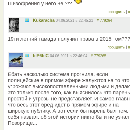
Шизофрения у него не ?!?
поощрить
|
п
Kukaracha
04.06.2021 в 22:45:21
# 779264
19ти летний тамада получил права в 2015 том??
поощрить
|
п
bIP6bIC
04.06.2021 в 22:46:04
# 779265
Ебать насколько система прогнила, если
полицейские в прямом эфире жалуются на то что
угрожают высокопоставленными людьми и дела
это только после того, как выяснилось что парень
простой и угрозы не представляет. И самое главн
что весь этот бред идет в прямом эфире и на
широкую публику. А вот если бы парень был тем,
себя назвал. об этой истории никто бы и не узнал
Позорище...