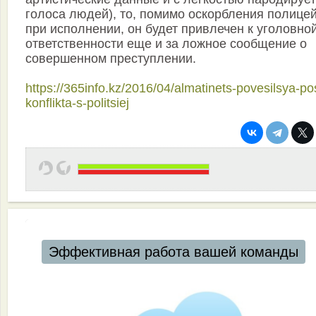
голоса людей), то, помимо оскорбления полице
при исполнении, он будет привлечен к уголовно
ответственности еще и за ложное сообщение о
совершенном преступлении.
https://365info.kz/2016/04/almatinets-povesilsya-po
konflikta-s-politsiej