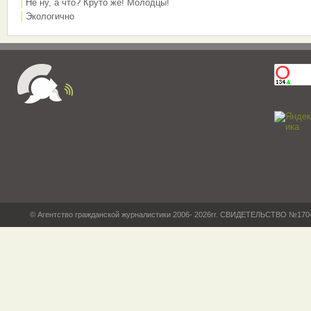
Не ну, а что? Круто же! Молодцы!
Экологично
© Агентство гражданской журналистики 2006- 2026гг. СВИДЕТЕЛЬСТВО №17