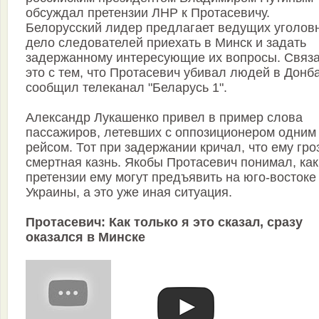
обсуждал претензии ЛНР к Протасевичу.
Белорусский лидер предлагает ведущих уголов
дело следователей приехать в Минск и задать
задержанному интересующие их вопросы. Связ
это с тем, что Протасевич убивал людей в Донб
сообщил телеканал "Беларусь 1".
Александр Лукашенко привел в пример слова
пассажиров, летевших с оппозиционером одним
рейсом. Тот при задержании кричал, что ему гро
смертная казнь. Якобы Протасевич понимал, ка
претензии ему могут предъявить на юго-востоке
Украины, а это уже иная ситуация.
Протасевич: Как только я это сказал, сразу
оказался в Минске