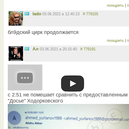
поощрить
|
п
lado
03.06.2021 в 12:40:23
# 779155
бл9дский цирк продолжается
поощрить
|
п
Ал
03.06.2021 в 20:15:40
# 779191
с 2:51 не помешает сравнить с предоставленным
"Досье" Ходорковского