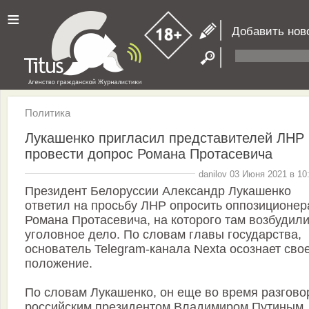
≡
Добавить нов
Политика
Лукашенко пригласил представителей ЛНР
провести допрос Романа Протасевича
danilov 03 Июня 2021 в 10
Президент Белоруссии Александр Лукашенко
ответил на просьбу ЛНР опросить оппозиционер
Романа Протасевича, на которого там возбудил
уголовное дело. По словам главы государства,
основатель Telegram-канала Nexta осознает сво
положение.
По словам Лукашенко, он еще во время разгово
российским президентом Владимиром Путиным