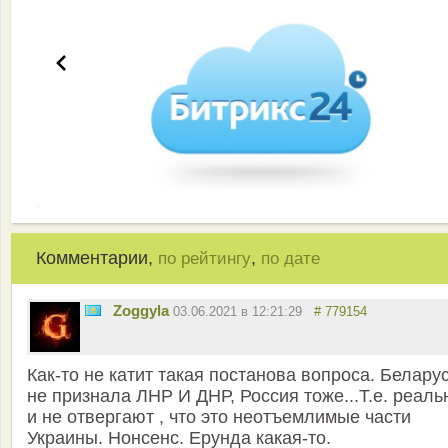
Комментарии,
,
по рейтингу
по дате
Zoggyla
03.06.2021 в 12:21:29
# 779154
Как-то не катит такая постанова вопроса. Белару
не признала ЛНР И ДНР, Россия тоже...Т.е. реаль
и не отвергают , что это неотъемлимые части
Украины. Нонсенс. Ерунда какая-то.