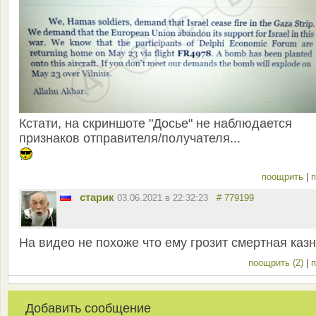
Кстати, на скриншоте "Досье" не наблюдается
признаков отправителя/получателя...
поощрить
|
п
старик
03.06.2021 в 22:32:23
# 779199
На видео не похоже что ему грозит смертная казн
поощрить (2)
|
п
Добавить сообщение