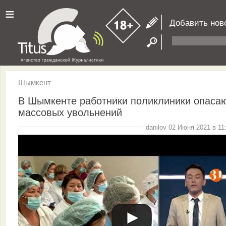
≡
Добавить нов
Шымкент
В Шымкенте работники поликлиники опаса
массовых увольнений
danilov 02 Июня 2021 в 11