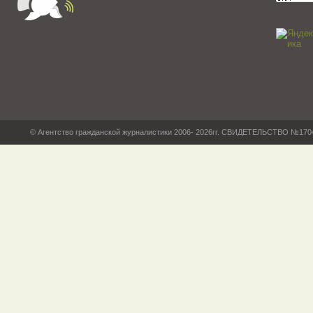
© Агентство гражданской журналистики 2006- 2026гг. СВИДЕТЕЛЬСТВО №17