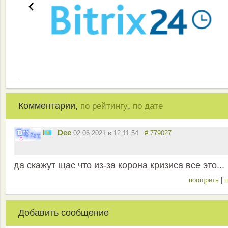
Комментарии,
,
по рейтингу
по дате
Dee
02.06.2021 в 12:11:54
# 779027
да скажут щас что из-за корона кризиса все это...
поощрить
|
п
Добавить сообщение