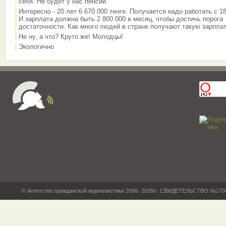
себя. Не будет у нас пенсии.
Интересно - 20 лет 6 670 000 тенге. Получается надо работать с 18
И зарплата должна быть 2 800 000 в месяц, чтобы достичь порога
достаточности. Как много людей в стране получают такую зарплат
Не ну, а что? Круто же! Молодцы!
Экологично
© Агентство гражданской журналистики 2006- 2026гг. СВИДЕТЕЛЬСТВО №17