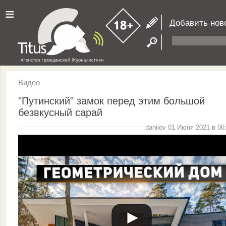
≡
Добавить нов
Видео
"Путинский" замок перед этим большой
безвкусный сарай
danilov 01 Июня 2021 в 06