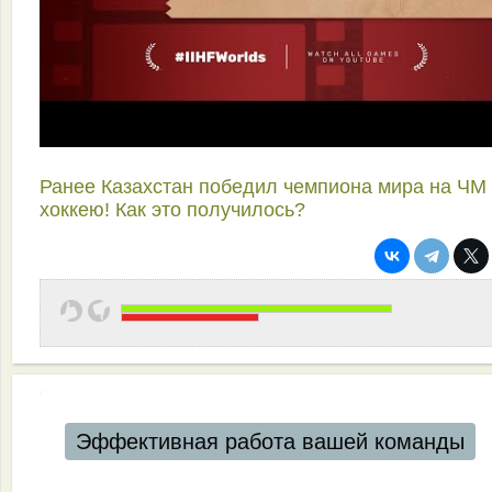
Ранее Казахстан победил чемпиона мира на ЧМ
хоккею! Как это получилось?
Эффективная работа вашей команды