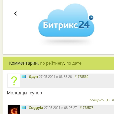
Комментарии,
,
по рейтингу
по дате
Даун
27.05.2021 в 06:33:26
# 778569
Молодцы, супер
поощрить (1)
|
п
Zoggyla
27.05.2021 в 08:06:27
# 778573