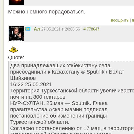
Можно немного порадоваться.
поощрить
|
п
Ал
27.05.2021 в 20:06:56
# 778647
Quote:
Два принадлежавших Узбекистану села
присоединили к Казахстану © Sputnik / Болат
Шайхинов
16:22 25.05.2021
Территория Туркестанской области увеличивает
почти на 800 гектаров
НУР-СУЛТАН, 25 мая — Sputnik. Глава
правительства Аскар Мамин подписал
постановление об изменении границы
Туркестанской области.
Согласно постановлению от 17 мая, в территор