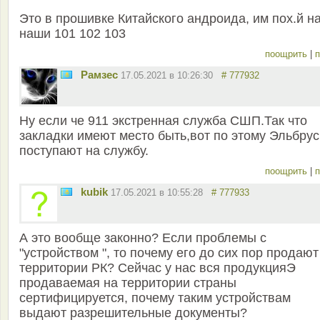
Это в прошивке Китайского андроида, им пох.й н
наши 101 102 103
поощрить
|
п
Рамзес
17.05.2021 в 10:26:30
# 777932
Ну если че 911 экстренная служба СШП.Так что
закладки имеют место быть,вот по этому Эльбру
поступают на службу.
поощрить
|
п
kubik
17.05.2021 в 10:55:28
# 777933
А это вообще законно? Если проблемы с
"устройством ", то почему его до сих пор продают
территории РК? Сейчас у нас вся продукцияЭ
продаваемая на территории страны
сертифицируется, почему таким устройствам
выдают разрешительные документы?