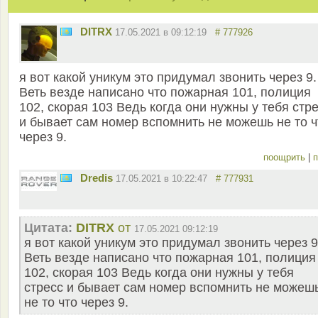
DITRX
17.05.2021 в 09:12:19
# 777926
я вот какой уникум это придумал звонить через 9.
Веть везде написано что пожарная 101, полиция
102, скорая 103 Ведь когда они нужны у тебя стр
и бывает сам номер вспомнить не можешь не то ч
через 9.
поощрить
|
п
Dredis
17.05.2021 в 10:22:47
# 777931
Цитата:
DITRX
от
17.05.2021 09:12:19
я вот какой уникум это придумал звонить через 9
Веть везде написано что пожарная 101, полиция
102, скорая 103 Ведь когда они нужны у тебя
стресс и бывает сам номер вспомнить не можеш
не то что через 9.