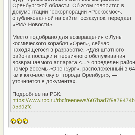
Оренбургской области. Об этом говорится в
документации госкорпорации «Роскосмос»,
опубликованной на сайте госзакупок, передает
«РИА Новости».
Место подобрано для возвращения с Луны
космического корабля «Орел», сейчас
находящегося в разработке. «Для штатного
района посадки и первичного обслуживания
возвращаемого аппарата <...> определен райо
номер восемь «Оренбург», расположенный в 64
км к юго-востоку от города Оренбург», —
уточняется в документах.
Подробнее на РБК:
https://www.rbc.ru/rbcfreenews/607bad7f9a79474
a53d2fc