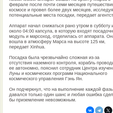
феврале после почти семи месяцев путешестви
космосе и провел более двух месяцев, исследу
потенциальные места посадки, передает агентст
Аппарат начал снижаться рано утром в субботу 
около 04:00 капсула, в которую входят посадоч
модуль и марсоход, отделилась от аппарата. Он
вошла в атмосферу Марса на высоте 125 км,
передает Xinhua.
Посадка была чрезвычайно сложная из-за
отсутствия наземного контроля, корабль провод
ее автономно, пояснил сотрудник Центра изуче
Луны и космических программ Национального
космического управления Гэнь Ян.
Он подчеркнул, что на выполнение каждой фаз
давался только один шанс и любая ошибка сде
бы приземление невозможным.