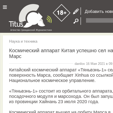
≡
Добавить нов
Наука и техника
Космический аппарат Китая успешно сел н
Марс
danilov 16 Мая 2021 в 09
Китайский космический аппарат «Тяньвэнь-1» се
поверхность Марса, сообщает Xinhua со ссылко
Национальное космическое управление.
«Тяньвэнь-1» состоит из орбитального аппарата
посадочного модуля и марсохода. Он был запу
из провинции Хайнань 23 июля 2020 года.
Космический аппарат вышел на орбиту Марса в