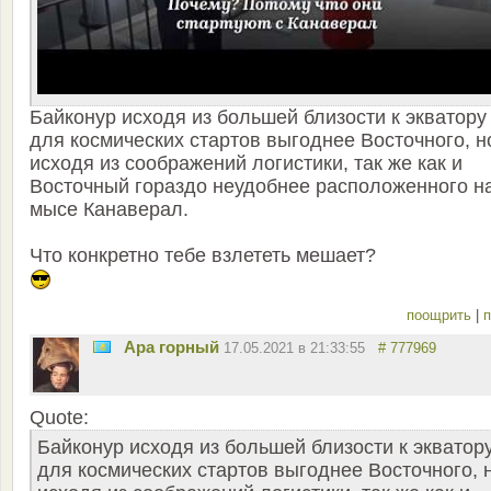
Байконур исходя из большей близости к экватору
для космических стартов выгоднее Восточного, н
исходя из соображений логистики, так же как и
Восточный гораздо неудобнее расположенного н
мысе Канаверал.
Что конкретно тебе взлететь мешает?
поощрить
|
п
Ара горный
17.05.2021 в 21:33:55
# 777969
Quote:
Байконур исходя из большей близости к экватор
для космических стартов выгоднее Восточного, н