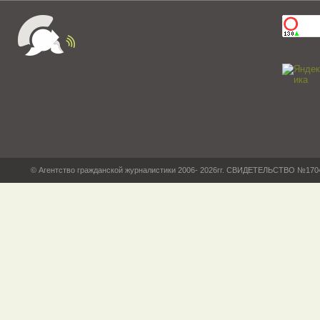
© Агентство гражданской журналистики 2006- 2026гг. СВИДЕТЕЛЬСТВО №17