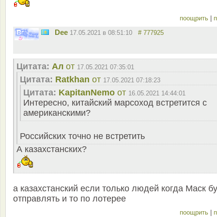
поощрить
|
п
Dee
17.05.2021 в 08:51:10
# 777925
Цитата:
Ал
от
17.05.2021 07:35:01
Цитата:
Ratkhan
от
17.05.2021 07:18:23
Цитата:
KapitanNemo
от
16.05.2021 14:44:01
Интересно, китайский марсоход встретится с
американскими?
Российских точно не встретить
А казахстанских?
а казахстанский если только людей когда Маск б
отправлять и то по лотерее
поощрить
|
п