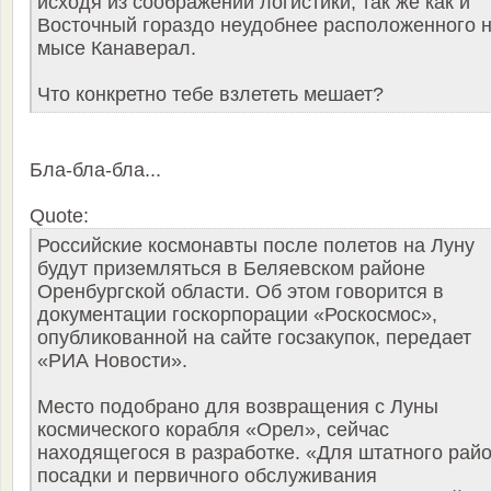
исходя из соображений логистики, так же как и
Восточный гораздо неудобнее расположенного 
мысе Канаверал.
Что конкретно тебе взлететь мешает?
Бла-бла-бла...
Quote:
Российские космонавты после полетов на Луну
будут приземляться в Беляевском районе
Оренбургской области. Об этом говорится в
документации госкорпорации «Роскосмос»,
опубликованной на сайте госзакупок, передает
«РИА Новости».
Место подобрано для возвращения с Луны
космического корабля «Орел», сейчас
находящегося в разработке. «Для штатного рай
посадки и первичного обслуживания