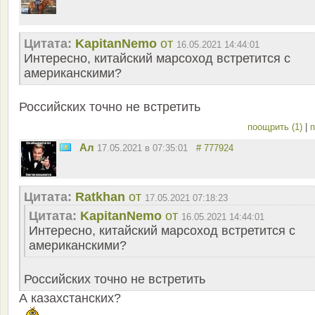
Цитата:
KapitanNemo
от
16.05.2021 14:44:01
Интересно, китайский марсоход встретится с
американскими?
Российских точно не встретить
поощрить (1)
|
п
Ал
17.05.2021 в 07:35:01
# 777924
Цитата:
Ratkhan
от
17.05.2021 07:18:23
Цитата:
KapitanNemo
от
16.05.2021 14:44:01
Интересно, китайский марсоход встретится с
американскими?
Российских точно не встретить
А казахстанских?