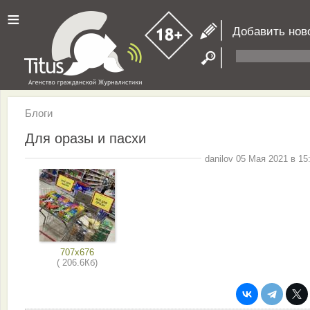
≡
Добавить нов
Блоги
Для оразы и пасхи
danilov 05 Мая 2021 в 15
707x676
( 206.6Кб)