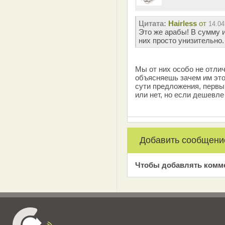
Цитата:
Hairless
от
14.04
Это же арабы! В сумму и
них просто унизительно.
Мы от них особо не отли
объясняешь зачем им это
сути предложения, первы
или нет, но если дешевле 
Добавить сообщени
Чтобы добавлять комм