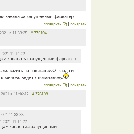
ам канала за запущенный фарватер.
поощрить (2)
|
покарать
.2021 в 11:33:35
# 776104
.2021 11:14:22
ам канала за запущенный фарватер.
сэкономить на навигации.От сюда и
 кроилово ведет к попадалову.
поощрить (3)
|
покарать
4.2021 в 11:46:42
# 776108
2021 11:33:35
4.2021 11:14:22
ьцам канала за запущенный