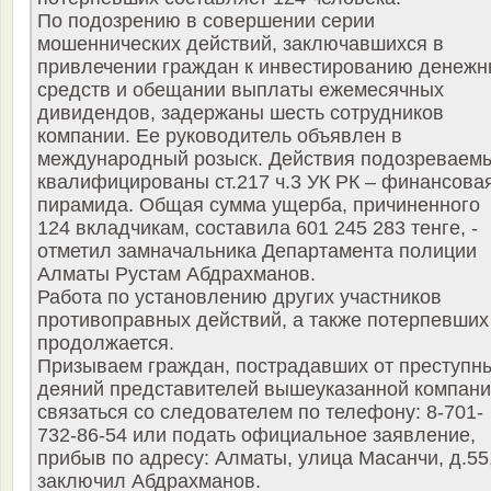
По подозрению в совершении серии
мошеннических действий, заключавшихся в
привлечении граждан к инвестированию денежн
средств и обещании выплаты ежемесячных
дивидендов, задержаны шесть сотрудников
компании. Ее руководитель объявлен в
международный розыск. Действия подозреваем
квалифицированы ст.217 ч.3 УК РК – финансова
пирамида. Общая сумма ущерба, причиненного
124 вкладчикам, составила 601 245 283 тенге, -
отметил замначальника Департамента полиции
Алматы Рустам Абдрахманов.
Работа по установлению других участников
противоправных действий, а также потерпевших
продолжается.
Призываем граждан, пострадавших от преступн
деяний представителей вышеуказанной компани
связаться со следователем по телефону: 8-701-
732-86-54 или подать официальное заявление,
прибыв по адресу: Алматы, улица Масанчи, д.55,
заключил Абдрахманов.