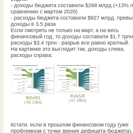
- доходы бюджета составили $268 млрд (+13% 
сравнению с мартом 2020)
- расходы бюджета составили $927 млрд, превы
доходы в 3.5 раза
Если смотреть не только на март, а на весь
финансовый год, то доходы составили $1.7 трлн
расходы $3.4 трлн - разрыв все равно кратный.
На картинке это выглядит так, доходы слева,
расходы справа:
814x528
802x551
( 67.29Кб)
( 65.13Кб)
Кстати, если в прошлом финансовом году (уже
проблемном с точки зрения дефицита бюджета),