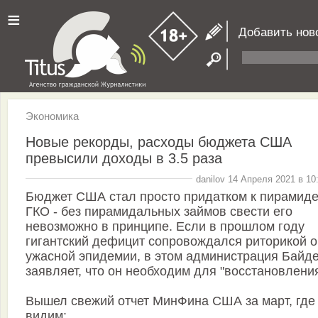
≡
Добавить нов
Экономика
Новые рекорды, расходы бюджета США
превысили доходы в 3.5 раза
danilov 14 Апреля 2021 в 10
Бюджет США стал просто придатком к пирамид
ГКО - без пирамидальных займов свести его
невозможно в принципе. Если в прошлом году
гигантский дефицит сопровождался риторикой о
ужасной эпидемии, в этом администрация Байд
заявляет, что он необходим для "восстановления
Вышел свежий отчет МинФина США за март, где
видим: