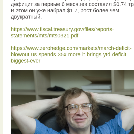
дефицит за первые 6 месяцев составил $0.74 т
В этом он уже набрал $1.7, рост более чем
двукратный.
https://www.fiscal.treasury.gov/files/reports-
statements/mts/mts0321.pdf
https://www.zerohedge.com/markets/march-deficit-
blowout-us-spends-35x-more-it-brings-ytd-deficit-
biggest-ever