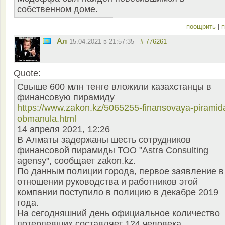
собственном доме.
поощрить
|
п
Ал
15.04.2021 в 21:57:35
# 776261
Quote:
Свыше 600 млн тенге вложили казахстанцы в
финансовую пирамиду
https://www.zakon.kz/5065255-finansovaya-piramid
obmanula.html
14 апреля 2021, 12:26
В Алматы задержаны шесть сотрудников
финансовой пирамиды ТОО "Astra Consulting
agensy", сообщает zakon.kz.
По данным полиции города, первое заявление в
отношении руководства и работников этой
компании поступило в полицию в декабре 2019
года.
На сегодняшний день официальное количество
потерпевших составляет 124 человека.