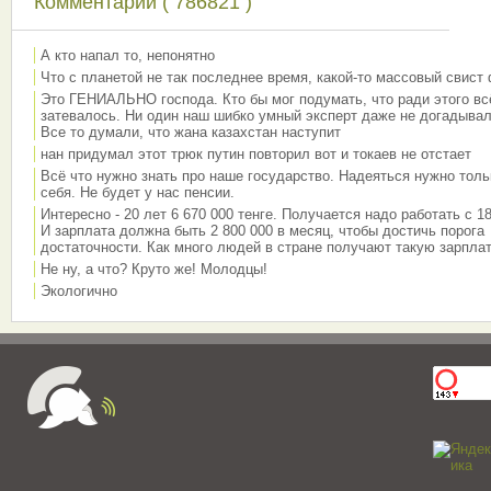
Комментарии ( 786821 )
А кто напал то, непонятно
Что с планетой не так последнее время, какой-то массовый свист
Это ГЕНИАЛЬНО господа. Кто бы мог подумать, что ради этого вс
затевалось. Ни один наш шибко умный эксперт даже не догадывал
Все то думали, что жана казахстан наступит
нан придумал этот трюк путин повторил вот и токаев не отстает
Всё что нужно знать про наше государство. Надеяться нужно толь
себя. Не будет у нас пенсии.
Интересно - 20 лет 6 670 000 тенге. Получается надо работать с 18
И зарплата должна быть 2 800 000 в месяц, чтобы достичь порога
достаточности. Как много людей в стране получают такую зарплат
Не ну, а что? Круто же! Молодцы!
Экологично