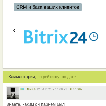
CRM и база ваших клиентов
Комментарии,
,
по рейтингу
по дате
ЛиКа
12.04.2021 в 14:09:21
# 775999
Знаете, каким он парнем был