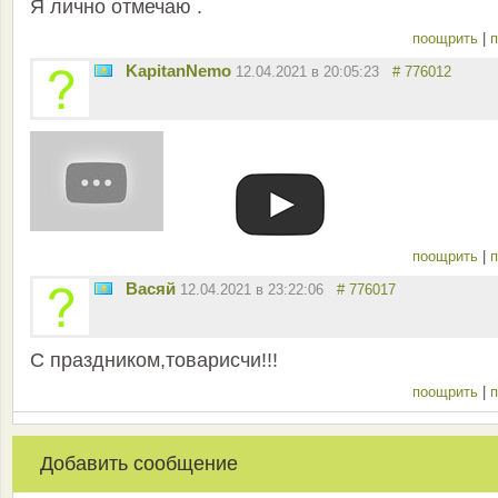
Я лично отмечаю .
поощрить
|
п
KapitanNemo
12.04.2021 в 20:05:23
# 776012
поощрить
|
п
Васяй
12.04.2021 в 23:22:06
# 776017
С праздником,товарисчи!!!
поощрить
|
п
Добавить сообщение