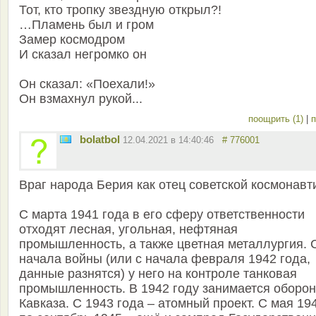
Тот, кто тропку звездную открыл?!
…Пламень был и гром
Замер космодром
И сказал негромко он
Он сказал: «Поехали!»
Он взмахнул рукой...
поощрить (1)
|
п
bolatbol
12.04.2021 в 14:40:46
# 776001
Враг народа Берия как отец советской космонавт
С марта 1941 года в его сферу ответственности
отходят лесная, угольная, нефтяная
промышленность, а также цветная металлургия. 
начала войны (или с начала февраля 1942 года,
данные разнятся) у него на контроле танковая
промышленность. В 1942 году занимается оборо
Кавказа. С 1943 года – атомный проект. С мая 19