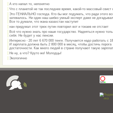
А кто напал то, непонятно
Что с планетой не так последнее время, какой-то массовый свист
Это ГЕНИАЛЬНО господа. Кто бы мог подумать, что ради этого вс
затевалось. Ни один наш шибко умный эксперт даже не догадывал
Все то думали, что жана казахстан наступит
нан придумал этот трюк путин повторил вот и токаев не отстает
Всё что нужно знать про наше государство. Надеяться нужно толь
себя. Не будет у нас пенсии.
Интересно - 20 лет 6 670 000 тенге. Получается надо работать с 18
И зарплата должна быть 2 800 000 в месяц, чтобы достичь порога
достаточности. Как много людей в стране получают такую зарплат
Не ну, а что? Круто же! Молодцы!
Экологично