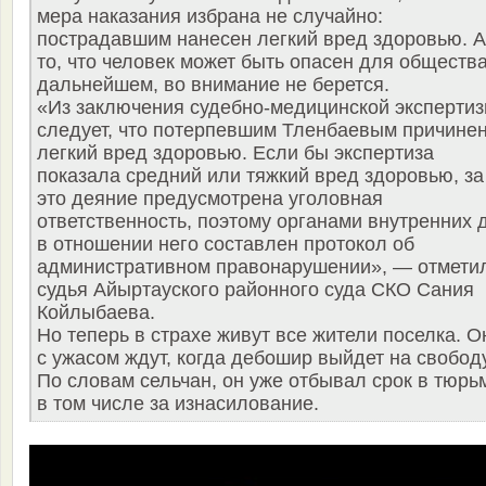
мера наказания избрана не случайно:
пострадавшим нанесен легкий вред здоровью. А
то, что человек может быть опасен для общества
дальнейшем, во внимание не берется.
«Из заключения судебно-медицинской эксперти
следует, что потерпевшим Тленбаевым причине
легкий вред здоровью. Если бы экспертиза
показала средний или тяжкий вред здоровью, за
это деяние предусмотрена уголовная
ответственность, поэтому органами внутренних 
в отношении него составлен протокол об
административном правонарушении», — отмети
судья Айыртауского районного суда СКО Сания
Койлыбаева.
Но теперь в страхе живут все жители поселка. О
с ужасом ждут, когда дебошир выйдет на свободу
По словам сельчан, он уже отбывал срок в тюрь
в том числе за изнасилование.