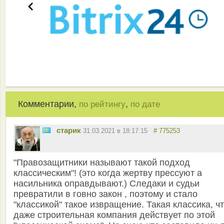
Комментарии,
,
по рейтингу
по дате
старик
31.03.2021 в 18:17:15
# 775253
"Правозащитники называют такой подход
классическим"! (это когда жертву прессуют а
насильника оправдывают.) Следаки и судьи
превратили в говно закон , поэтому и стало
"классикой" такое извращение. Такая классика, ч
даже строительная компания действует по этой