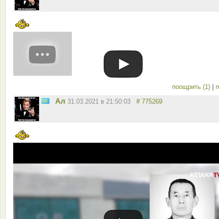
поощрить (1)
|
п
Ал
31.03.2021 в 21:50:03
# 775269