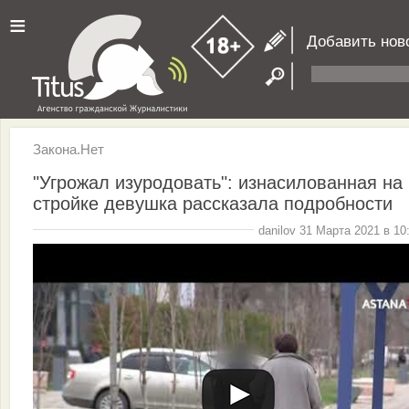
≡
Добавить нов
Закона.Нет
"Угрожал изуродовать": изнасилованная на
стройке девушка рассказала подробности
danilov 31 Марта 2021 в 10