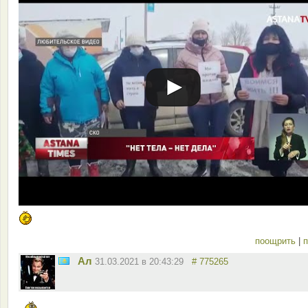
поощрить
|
п
Ал
31.03.2021 в 20:43:29
# 775265