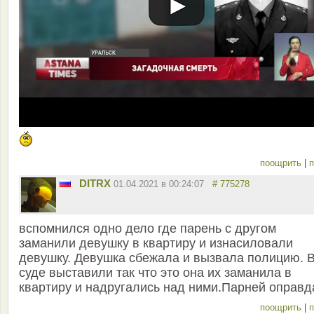
поощрить
|
п
DITRX
01.04.2021 в 00:24:07
# 775278
вспомнился одно дело где парень с другом
заманили девушку в квартиру и изнасиловали
девушку. Девушка сбежала и вызвала полицию. 
суде выставили так что это она их заманила в
квартиру и надругались над ними.Парней оправд
поощрить
|
п