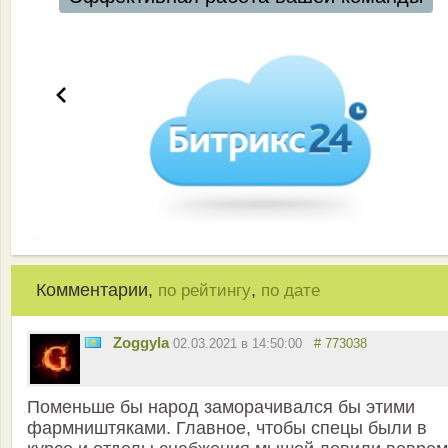
Комментарии,
,
по рейтингу
по дате
Zoggyla
02.03.2021 в 14:50:00
# 773038
Поменьше бы народ заморачивался бы этими
фармништяками. Главное, чтобы спецы были в