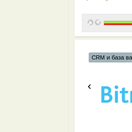
CRM и база в