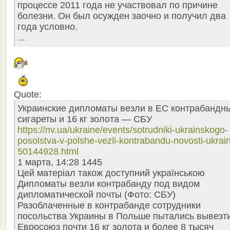
процессе 2011 года не участвовал по причине
болезни. Он был осужден заочно и получил два
года условно.
...
Quote:
Украинские дипломаты везли в ЕС контрабандн
сигареты и 16 кг золота — СБУ
https://nv.ua/ukraine/events/sotrudniki-ukrainskogo-
posolstva-v-polshe-vezli-kontrabandu-novosti-ukrai
50144928.html
1 марта, 14:28 1445
Цей матеріал також доступний українською
Дипломаты везли контрабанду под видом
дипломатической почты (Фото: СБУ)
Разоблаченные в контрабанде сотрудники
посольства Украины в Польше пытались вывезт
Евросоюз почти 16 кг золота и более 8 тысяч