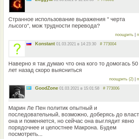
Странное использование выражения " черта
лысого", мож трудности перевода?
поощрить
|
п
Konstant
01.03.2021 в 14:23:30
# 773004
Наверно я так думаю что она кого то домогась 50
лет назад скоро выясниться
поощрить (2)
|
п
GoodZone
01.03.2021 в 15:01:58
# 773006
Марин Ле Пен политик опытный и
последовательный, возможно, доберясь до влас
она и поменяется, но сейчас она выглядит явно
порядочнее и целостнее Макрона. Будем
посмотреть...