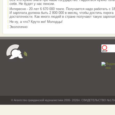
себя. Не будет у нас пенсии.
Интересно - 20 лет 6 670 000 тенге. Получается надо работать с 18
И зарплата должна быть 2 800 000 в месяц, чтобы достичь порога
достаточности. Как много людей в стране получают такую зарплат
Не ну, а что? Круто же! Молодцы!
Экологично
© Агентство гражданской журналистики 2006- 2026гг. СВИДЕТЕЛЬСТВО №17