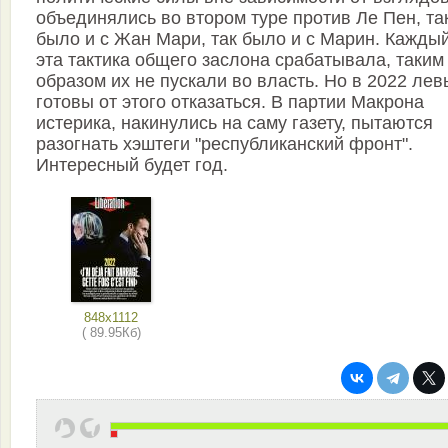
объединялись во втором туре против Ле Пен, та
было и с Жан Мари, так было и с Марин. Каждый
эта тактика общего заслона срабатывала, таким
образом их не пускали во власть. Но в 2022 ле
готовы от этого отказаться. В партии Макрона
истерика, накинулись на саму газету, пытаются
разогнать хэштеги "республиканский фронт".
Интересный будет год.
848x1112
( 89.95Кб)