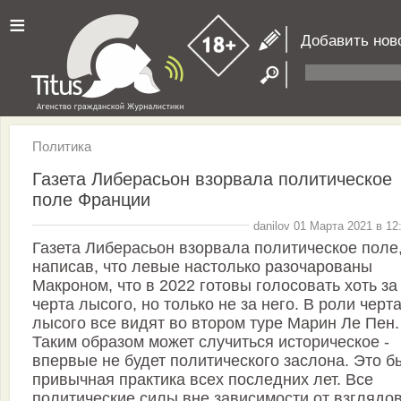
≡
Добавить нов
Политика
Газета Либерасьон взорвала политическое
поле Франции
danilov 01 Марта 2021 в 12
Газета Либерасьон взорвала политическое поле
написав, что левые настолько разочарованы
Макроном, что в 2022 готовы голосовать хоть за
черта лысого, но только не за него. В роли черт
лысого все видят во втором туре Марин Ле Пен.
Таким образом может случиться историческое -
впервые не будет политического заслона. Это б
привычная практика всех последних лет. Все
политические силы вне зависимости от взглядо