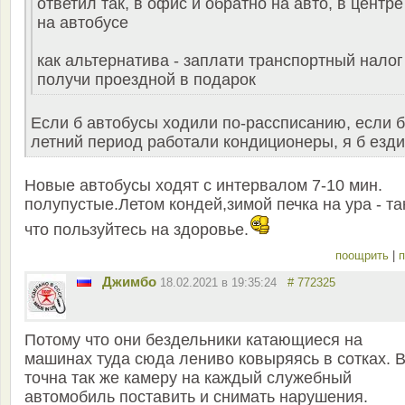
ответил так, в офис и обратно на авто, в центре
на автобусе
как альтернатива - заплати транспортный налог
получи проездной в подарок
Если б автобусы ходили по-рассписанию, если б
летний период работали кондиционеры, я б езди
Новые автобусы ходят с интервалом 7-10 мин.
полупустые.Летом кондей,зимой печка на ура - та
что пользуйтесь на здоровье.
поощрить
|
п
Джимбо
18.02.2021 в 19:35:24
# 772325
Потому что они бездельники катающиеся на
машинах туда сюда лениво ковыряясь в сотках. 
точна так же камеру на каждый служебный
автомобиль поставить и снимать нарушения.