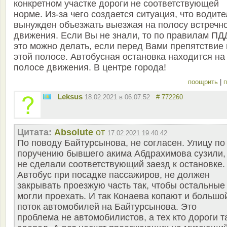
конкретном участке дороги не соответствующей
норме. Из-за чего создается ситуация, что водите
вынужден объезжать выезжая на полосу встречн
движения. Если Вы не знали, то по правилам ПД
это можно делать, если перед Вами препятствие 
этой полосе. Автобусная остановка находится на
полосе движения. В центре города!
поощрить
|
п
Leksus
18.02.2021 в 06:07:52
# 772260
Цитата:
Absolute
от
17.02.2021 19:40:42
По поводу Байтурсынова, не согласен. Улицу по
поручению бывшего акима Абдрахимова сузили,
не сделали соответствующий заезд к остановке.
Автобус при посадке пассажиров, не должен
закрывать проезжую часть так, чтобы остальные
могли проехать. И так Конаева копают и большо
поток автомобилей на Байтурсынова. Это
проблема не автомобилистов, а тех кто дороги т