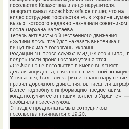
посольства Казахстана и лицо нарушителя.
Telegram-канал Kozachkov offside пишет, что на
видео сотрудник посольства РК в Украине Думан
Кызыр, которого недавно назначили советником
посла Дархана Калетаева.
Теперь активисты общественного движения
«Зупини лося» требуют наказать виновника и
пишут письма в госорганы Украины.
Редакции NT пресс-служба МИД РК сообщила, ч
подробности происшествия уточняются.
«Сейчас наше посольство в Киеве выясняет
детали инцидента, связалось с местной полицие
Уточняется, было ли зафиксировано нарушение
правил дорожного движения, выписан ли штраф
Более подробную информацию предоставим,
когда получим ее от наших коллег в Украине», 
сообщила пресс-служба.
Эпизод с предполагаемым сотрудником
посольства начинается с 19.20.