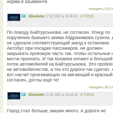
норма в Шымкенте.
поощрить (1)
|
п
Absolute
17.02.2021 в 19:40:42
# 772211
По поводу Байтурсынова, не согласен. Улицу по
поручению бывшего акима Абдрахимова сузили, 
не сделали соответствующий заезд к остановке.
Автобус при посадке пассажиров, не должен
закрывать проезжую часть так, чтобы остальные 
могли проехать. И так Конаева копают и большой
поток автомобилей на Байтурсынова. Это пробл
не автомобилистов, а тех кто дороги так сделал. 
вот насчет проезжающих на мигающий и красный
согласен, дятлы ещё те!
поощрить (6)
|
п
Absolute
17.02.2021 в 19:44:16
# 772212
Город стал больше, машин много. А дороги не