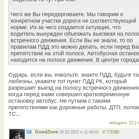
Чего же Вы передергиваете. Мы говорим о
конкретном участке дороги не соответствующей
норме. Из-за чего создается ситуация, что
водитель вынужден объезжать выезжая на поло
встречного движения. Если Вы не знали, то по
правилам ПДД это можно делать, если перед В
препятствие на этой полосе. Автобусная остано
находится на полосе движения. В центре города
Сударь, если вы, извольте, знаете ПДД, будьте та
любезны, укажите тот пункт ПДД РК, который
разрешает выезд на полосу встречного движения
когда перед вами совершил кратковременную
остановку автобус. Не путаем с такими
препятствиями как дорожные работы, ДТП, поло
ТС...
поощрить (2)
|
п
GoodZone
18.02.2021 в 11:44:01
# 772280