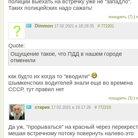
полиции выехать на встречку уже не "западло".
Таких полицейских надо сажать!
поощрить (7)
|
п
Dimmon
17.02.2021 в 18:29:35
# 772201
Quote:
Ощущение такое, что ПДД в нашем городе
отменили
как будто их когда то "вводили"
Шымкенстких водителей знали еще во времена
СССР, тут правил нет
поощрить (3)
|
п
старик
17.02.2021 в 19:17:26
# 772210
Да уж, "прорываться" на красный через перекрест
мешая встречному потоку повернуть налево-это