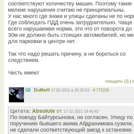
соответствуют количеству машин. Поэтому такие
мелкие нарушения считаю не принципиальны.
У нас много где знаки и улицы сделаны не по нор
Где соблюдать ПДД очень затруднительно. Чаще
всего нарушаемая норма, это что от поворота до
30м не должно быть стоящих автомобилей, но ме
для парковки в центре нет.
Так что надо решать причину, а не бороться со
следствием.
Честь имею!
поощрить (3)
|
п
DuMoH
17.02.2021 в 20:20:53
# 772220
Цитата:
Absolute
от
17.02.2021 19:40:42
По поводу Байтурсынова, не согласен. Улицу по
поручению бывшего акима Абдрахимова сузили,
не сделали соответствующий заезд к остановке.