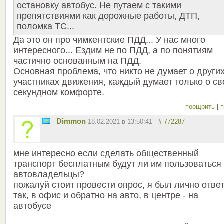
остановку автобус. Не путаем с такими
препятствиями как дорожные работы, ДТП,
поломка ТС...
Да это он про чимкентские ПДД... У нас много
интересного... Ездим не по ПДД, а по понятиям
частично основанным на ПДД.
Основная проблема, что никто не думает о други
участниках движения, каждый думает только о с
секундном комфорте.
поощрить
|
п
Dimmon
18.02.2021 в 13:50:41
# 772287
мне интересно если сделать общественный
транспорт бесплатным будут ли им пользоваться
автовладельцы?
пожалуй стоит провести опрос, я был лично отве
так, в офис и обратно на авто, в центре - на
автобусе