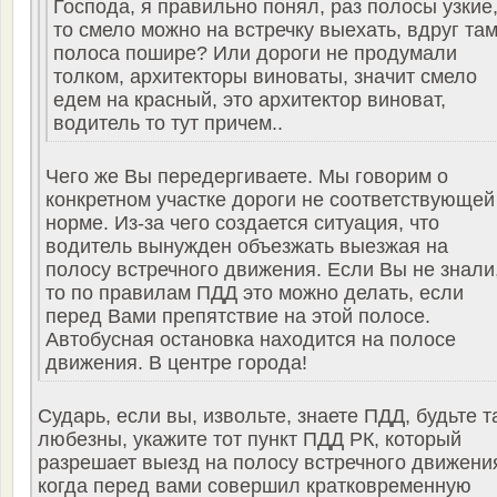
Господа, я правильно понял, раз полосы узкие
то смело можно на встречку выехать, вдруг та
полоса пошире? Или дороги не продумали
толком, архитекторы виноваты, значит смело
едем на красный, это архитектор виноват,
водитель то тут причем..
Чего же Вы передергиваете. Мы говорим о
конкретном участке дороги не соответствующей
норме. Из-за чего создается ситуация, что
водитель вынужден объезжать выезжая на
полосу встречного движения. Если Вы не знали
то по правилам ПДД это можно делать, если
перед Вами препятствие на этой полосе.
Автобусная остановка находится на полосе
движения. В центре города!
Сударь, если вы, извольте, знаете ПДД, будьте т
любезны, укажите тот пункт ПДД РК, который
разрешает выезд на полосу встречного движени
когда перед вами совершил кратковременную