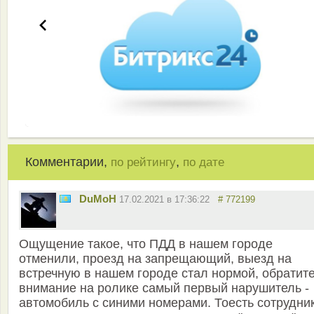
Комментарии,
,
по рейтингу
по дате
DuMoH
17.02.2021 в 17:36:22
# 772199
Ощущение такое, что ПДД в нашем городе
отменили, проезд на запрещающий, выезд на
встречную в нашем городе стал нормой, обратит
внимание на ролике самый первый нарушитель -
автомобиль с синими номерами. Тоесть сотрудни