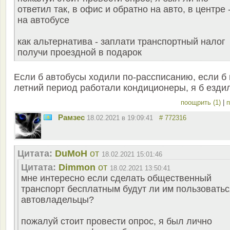
ответил так, в офис и обратно на авто, в центре 
на автобусе
как альтернатива - заплати транспортный налог
получи проездной в подарок
Если б автобусы ходили по-рассписанию, если б 
летний период работали кондиционеры, я б ездил
поощрить (1)
|
п
Рамзес
18.02.2021 в 19:09:41
# 772316
Цитата:
DuMoH
от
18.02.2021 15:01:46
Цитата:
Dimmon
от
18.02.2021 13:50:41
мне интересно если сделать общественный
транспорт бесплатным будут ли им пользоватьс
автовладельцы?
пожалуй стоит провести опрос, я был лично