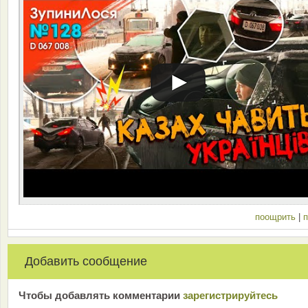
поощрить
|
п
Добавить сообщение
Чтобы добавлять комментарии
зарeгиcтрирyйтeсь