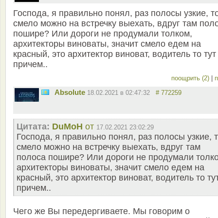
Господа, я правильно понял, раз полосы узкие, т
смело можно на встречку выехать, вдруг там пол
пошире? Или дороги не продумали толком,
архитекторы виноваты, значит смело едем на
красный, это архитектор виноват, водитель то тут
причем..
поощрить (2)
|
п
Absolute
18.02.2021 в 02:47:32
# 772259
Цитата:
DuMoH
от
17.02.2021 23:02:29
Господа, я правильно понял, раз полосы узкие, 
смело можно на встречку выехать, вдруг там
полоса пошире? Или дороги не продумали толк
архитекторы виноваты, значит смело едем на
красный, это архитектор виноват, водитель то ту
причем..
Чего же Вы передергиваете. Мы говорим о