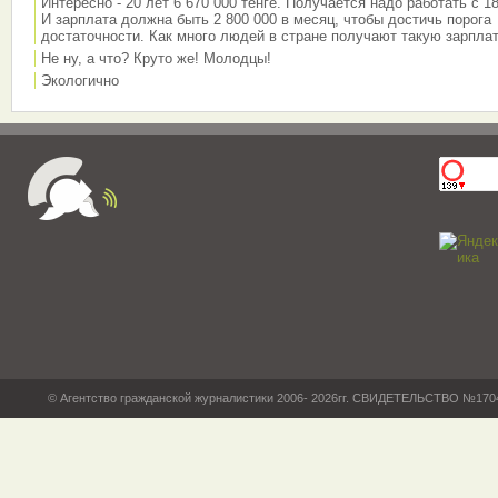
Интересно - 20 лет 6 670 000 тенге. Получается надо работать с 18
И зарплата должна быть 2 800 000 в месяц, чтобы достичь порога
достаточности. Как много людей в стране получают такую зарплат
Не ну, а что? Круто же! Молодцы!
Экологично
© Агентство гражданской журналистики 2006- 2026гг. СВИДЕТЕЛЬСТВО №17