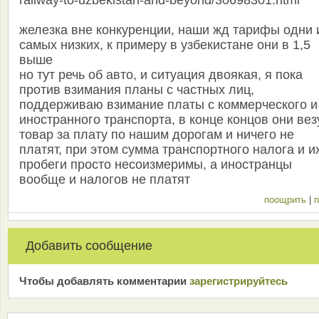
железка вне конкуренции, наши жд тарифы одни 
самых низких, к примеру в узбекистане они в 1,5
выше
но тут речь об авто, и ситуация двоякая, я пока
против взимания планы с частных лиц,
поддерживаю взимание платы с коммерческого и
иностранного транспорта, в конце концов они вез
товар за плату по нашим дорогам и ничего не
платят, при этом сумма транспортного налога и и
пробеги просто несоизмеримы, а иностранцы
вообще и налогов не платят
поощрить
|
п
Добавить сообщение
Чтобы добавлять комментарии
зарeгиcтрирyйтeсь