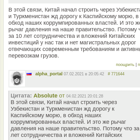
В этой связи, Китай начал строить через Узбекист
и Туркменистан жд дорогу к Каспийскому морю, в
обход наших коррумпированных властей. И это ж
рычаг давления на наше правительство. Потому 
за 10 лет сотрудничества и вложений Китайских
инвестиций у нас так и нет магистральных дорог
отвечающих современным требованиям и актив
перевозкам грузов.
поощрить
|
п
alpha_portal
07.02.2021 в 20:05:42
# 771644
Цитата:
Absolute
от
04.02.2021 20:01:28
В этой связи, Китай начал строить через
Узбекистан и Туркменистан жд дорогу к
Каспийскому морю, в обход наших
коррумпированных властей. И это же рычаг
давления на наше правительство. Потому что за
лет сотрудничества и вложений Китайских