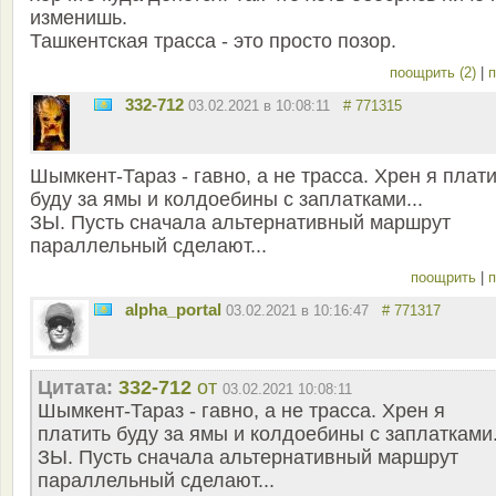
изменишь.
Ташкентская трасса - это просто позор.
поощрить (2)
|
п
332-712
03.02.2021 в 10:08:11
# 771315
Шымкент-Тараз - гавно, а не трасса. Хрен я плат
буду за ямы и колдоебины с заплатками...
ЗЫ. Пусть сначала альтернативный маршрут
параллельный сделают...
поощрить
|
п
alpha_portal
03.02.2021 в 10:16:47
# 771317
Цитата:
332-712
от
03.02.2021 10:08:11
Шымкент-Тараз - гавно, а не трасса. Хрен я
платить буду за ямы и колдоебины с заплатками.
ЗЫ. Пусть сначала альтернативный маршрут
параллельный сделают...