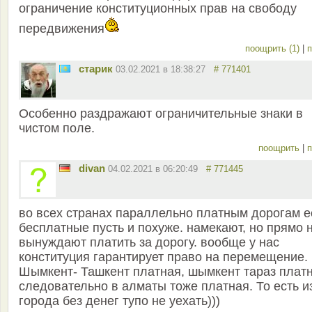
ограничение конституционных прав на свободу
передвижения
поощрить (1)
|
п
старик
03.02.2021 в 18:38:27
# 771401
Особенно раздражают ограничительные знаки в
чистом поле.
поощрить
|
п
divan
04.02.2021 в 06:20:49
# 771445
во всех странах параллельно платным дорогам е
бесплатные пусть и похуже. намекают, но прямо 
вынуждают платить за дорогу. вообще у нас
конституция гарантирует право на перемещение.
Шымкент- Ташкент платная, шымкент тараз платн
следовательно в алматы тоже платная. То есть и
города без денег тупо не уехать)))