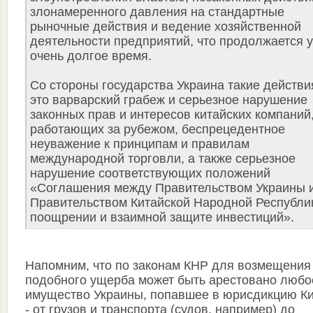
злонамеренного давления на стандартные
рыночные действия и ведение хозяйственной
деятельности предприятий, что продолжается 
очень долгое время.
Со стороны государства Украина такие действи
это варварский грабеж и серьезное нарушение
законных прав и интересов китайских компаний
работающих за рубежом, беспрецедентное
неуважение к принципам и правилам
международной торговли, а также серьезное
нарушение соответствующих положений
«Соглашения между Правительством Украины 
Правительством Китайской Народной Республи
поощрении и взаимной защите инвестиций».
Напомним, что по законам КНР для возмещения
подобного ущерба может быть арестовано любо
имущество Украины, попавшее в юрисдикцию К
- от грузов и транспорта (судов, например) до