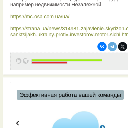
например недвижимости Незалежной.
https://mc-osa.com.ua/ua/
https://strana.ua/news/314981-zajavlenie-skyrizon-
sanktsijakh-ukrainy-protiv-investorov-motor-sichi.ht
Эффективная работа вашей команды