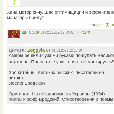
Хана мотор сичу. Щас оптимищации и эффектив
манагеры придут.
поощрить (1)
|
п
СССР
01.02.2021 в 12:50:02
# 771170
Цитата:
Zoggyla
от
01.02.2021 12:23:30
Амеры решили чужими руками пощупать Велико
партнера. Полосатые уши торчат не маскируясь!
Зря китайцы "великих русских" писателей не
читают
Иосиф Бродский
Оригинал: На независимость Украины (1994)
Книга: Иосиф Бродский. Стихотворения и поэмы