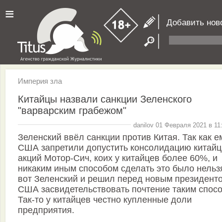
≡
Добавить нов
Империя зла
Китайцы назвали санкции Зеленского
"варварским грабежом"
danilov 01 Февраля 2021 в 11
Зеленский ввёл санкции против Китая. Так как е
США запретили допустить консолидацию китай
акций Мотор-Сич, коих у китайцев более 60%, и
никаким иным способом сделать это было нельзя
вот Зеленский и решил перед новым президент
США засвидетельствовать почтение таким спос
Так-то у китайцев честно купленные доли
предприятия.