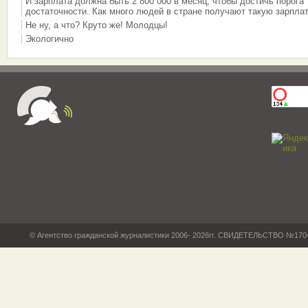
И зарплата должна быть 2 800 000 в месяц, чтобы достичь порога
достаточности. Как много людей в стране получают такую зарплат
Не ну, а что? Круто же! Молодцы!
Экологично
© Агентство гражданской журналистики 2006- 2026гг. СВИДЕТЕЛЬСТВО №17