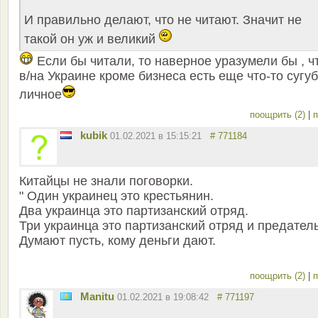
И правильно делают, что не читают. Значит не
такой он уж и великий
Если бы читали, то наверное уразумели бы , ч
в/на Украине кроме бизнеса есть еще что-то сугу
личное
поощрить (2)
|
п
kubik
01.02.2021 в 15:15:21
# 771184
Китайцы не знали поговорки.
" Один украинец это крестьянин.
Два украинца это партизанский отряд.
Три украинца это партизанский отряд и предатель
Думают пусть, кому деньги дают.
поощрить (2)
|
п
Manitu
01.02.2021 в 19:08:42
# 771197