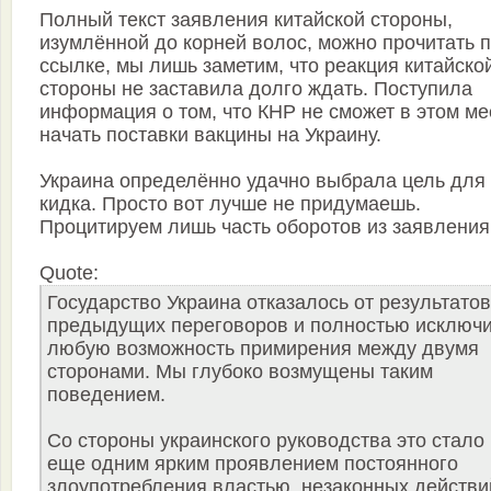
Полный текст заявления китайской стороны,
изумлённой до корней волос, можно прочитать 
ссылке, мы лишь заметим, что реакция китайско
стороны не заставила долго ждать. Поступила
информация о том, что КНР не сможет в этом м
начать поставки вакцины на Украину.
Украина определённо удачно выбрала цель для
кидка. Просто вот лучше не придумаешь.
Процитируем лишь часть оборотов из заявления
Quote:
Государство Украина отказалось от результатов
предыдущих переговоров и полностью исключ
любую возможность примирения между двумя
сторонами. Мы глубоко возмущены таким
поведением.
Со стороны украинского руководства это стало
еще одним ярким проявлением постоянного
злоупотребления властью, незаконных действи