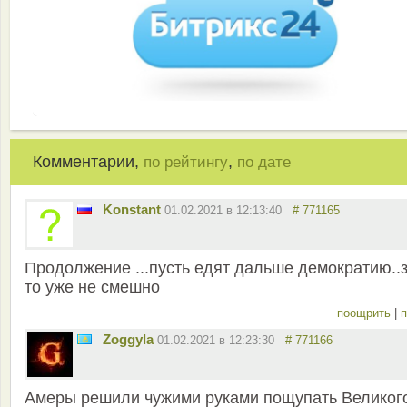
Комментарии,
,
по рейтингу
по дате
Konstant
01.02.2021 в 12:13:40
# 771165
Продолжение ...пусть едят дальше демократию..
то уже не смешно
поощрить
|
п
Zoggyla
01.02.2021 в 12:23:30
# 771166
Амеры решили чужими руками пощупать Великог