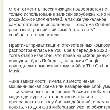
Стоит отметить, пессимизации подвергается не
только использование записей зарубежных, но и
российских исполнителей, а так же уникальное
самостоятельное исполнение — система Content
распознает российский гимн "нота в ноту" -
сообщают пользователи.
Практика "приватизации" отечественных композ
распространилась на YouTube в середине 2020
тогда стало известно, что права на «Священную
войну» и «День Победы», по версии Google,
принадлежат американскому лейблу The Orchar
Music.
«Вне зависимости, имела ли место некая
мошенническая схема или намеренный злой ум
— ситуация бьет по позициям России в глобаль
медиа-дискурсе. Интернет окончательно
превращаются в зону боевых действий, и нам п
понять, что для акта кибератаки уже не обязате