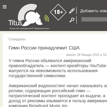
≡
Добавить нов
Скандалы
Гимн России принадлежит США
danilov 29 Января 2021 в 16
У гимна России объявился американский
правообладатель — контент-криэйторы YouTube
жалуются на невозможность использования
государственной символики.
Американский видеохостинг начал наказывать з
ролики, содержащие российский гимн —
патриотический контент пропадает из выдачи, а
доход от рекламы изымается в пользу американ
компании Broadcast Music Inc.