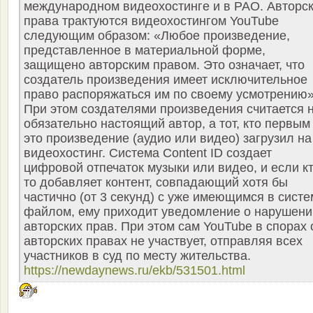
международном видеохостинге и в РАО. Авторс
права трактуются видеохостингом YouTube
следующим образом: «Любое произведение,
представленное в материальной форме,
защищено авторским правом. Это означает, что
создатель произведения имеет исключительное
право распоряжаться им по своему усмотрению»
При этом создателями произведения считается 
обязательно настоящий автор, а тот, кто первым
это произведение (аудио или видео) загрузил на
видеохостинг. Система Content ID создает
цифровой отпечаток музыки или видео, и если кт
то добавляет контент, совпадающий хотя бы
частично (от 3 секунд) с уже имеющимся в систе
файлом, ему приходит уведомление о нарушени
авторских прав. При этом сам YouTube в спорах 
авторских правах не участвует, отправляя всех
участников в суд по месту жительства.
https://newdaynews.ru/ekb/531501.html