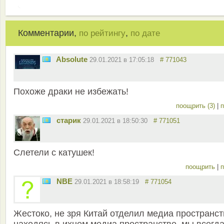
Комментарии,
,
по рейтингу
по дате
Absolute
29.01.2021 в 17:05:18
# 771043
Похоже драки не избежать!
поощрить (3)
|
п
старик
29.01.2021 в 18:50:30
# 771051
Слетели с катушек!
поощрить
|
п
NBE
29.01.2021 в 18:58:19
# 771054
Жестоко, не зря Китай отделил медиа пространст