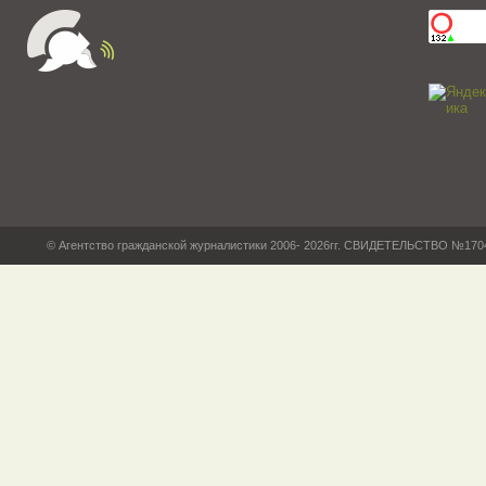
© Агентство гражданской журналистики 2006- 2026гг. СВИДЕТЕЛЬСТВО №17