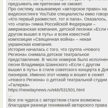
предъявить им претензии не сможет.
Про систему, называемую «авторское право» на
видеохостинге YouTube специалисты емко говор
«Кто первый разместил, тот и папа». Оказалось,
что «папа» гимна Российской Федерации –
американская компания, детской песенки «Если 
другом вышел в путь» и всем известной
композиции «Священная война» – некая
украинская компания.
История началась с того, что группа «Нового
Региона» снимала детское театральное
представление. В числе номеров было исполне
песни Владимира Шаинского «Если с другом
вышел в путь» в стиле советского концерта в До
пионеров. Именно этот номер и вошел в сюжет
«Нового Региона» о детской театральной студии
«Галерка».
https://newdaynews.ru/ekb/531501.html
…
Все эти чудеса с авторством стали возможны
благодаря разнице пониманий авторского права