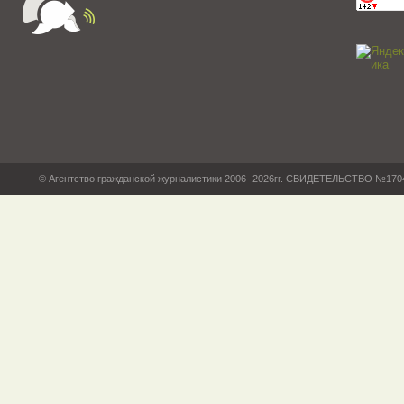
© Агентство гражданской журналистики 2006- 2026гг. СВИДЕТЕЛЬСТВО №17