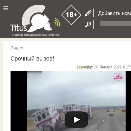
≡
Добавить нов
Видео
Срочный вызов!
jumanjiqz
28 Января 2021 в 17